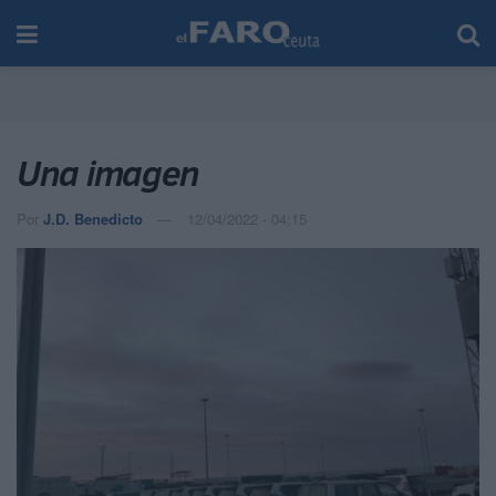
Una imagen
Por
J.D. Benedicto
12/04/2022 - 04:15