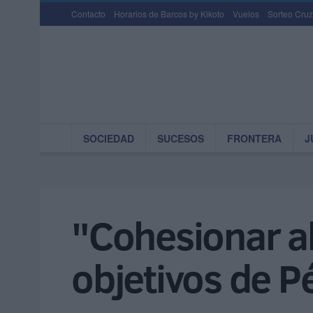
Contacto
Horarios de Barcos by Kikoto
Vuelos
Sorteo Cruz
SOCIEDAD
SUCESOS
FRONTERA
J
"Cohesionar al
objetivos de P