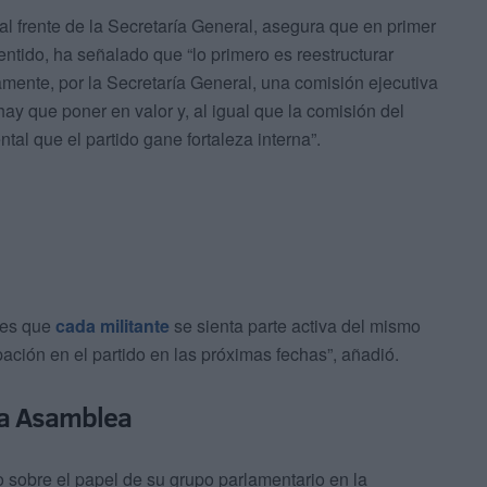
al frente de la Secretaría General, asegura que en primer
entido, ha señalado que “lo primero es reestructurar
mente, por la Secretaría General, una comisión ejecutiva
hay que poner en valor y, al igual que la comisión del
al que el partido gane fortaleza interna”.
l es que
cada militante
se sienta parte activa del mismo
pación en el partido en las próximas fechas”, añadió.
 la Asamblea
 sobre el papel de su grupo parlamentario en la