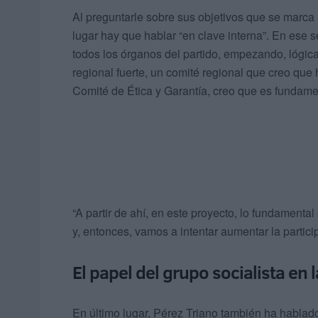
Al preguntarle sobre sus objetivos que se marca 
lugar hay que hablar “en clave interna”. En ese s
todos los órganos del partido, empezando, lógica
regional fuerte, un comité regional que creo que 
Comité de Ética y Garantía, creo que es fundament
“A partir de ahí, en este proyecto, lo fundamenta
y, entonces, vamos a intentar aumentar la partici
El papel del grupo socialista en
En último lugar, Pérez Triano también ha hablado