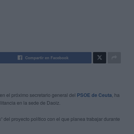
Compartir en Facebook
 en el próximo secretario general del
PSOE de Ceuta
, ha
litancia en la sede de Daoiz.
es” del proyecto político con el que planea trabajar durante