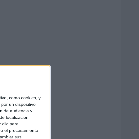
ivo, como cookies, y
por un dispositivo
ón de audiencia y
de localización
 clic para
bo el procesamiento
cambiar sus