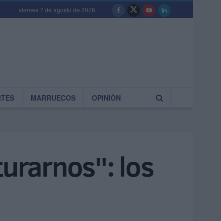
viernes 7 de agosto de 2026
RTES
MARRUECOS
OPINIÓN
turarnos": los