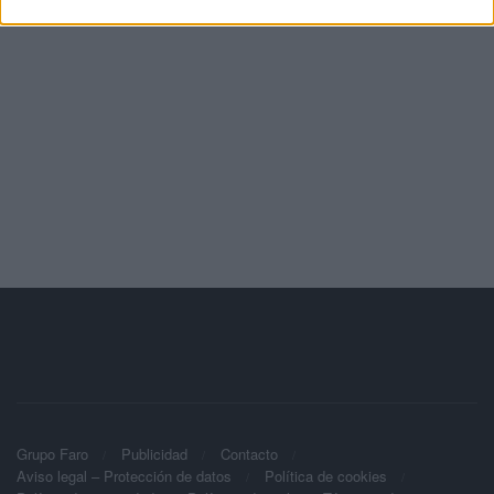
Grupo Faro
Publicidad
Contacto
Aviso legal – Protección de datos
Política de cookies