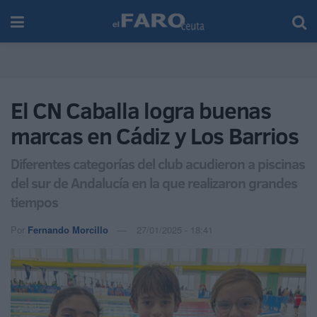
El CN Caballa logra buenas
marcas en Cádiz y Los Barrios
Diferentes categorías del club acudieron a piscinas
del sur de Andalucía en la que realizaron grandes
tiempos
Por
Fernando Morcillo
27/01/2025 - 18:41