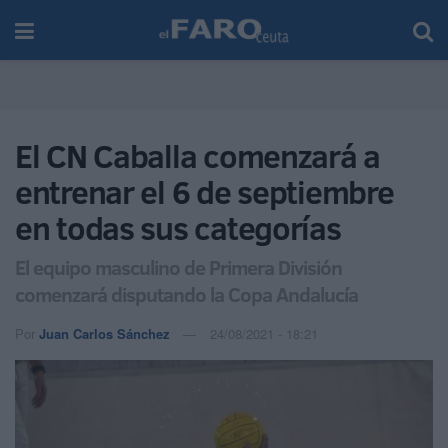
El CN Caballa comenzará a
entrenar el 6 de septiembre
en todas sus categorías
El equipo masculino de Primera División
comenzará disputando la Copa Andalucía
Por
Juan Carlos Sánchez
24/08/2021 - 18:21