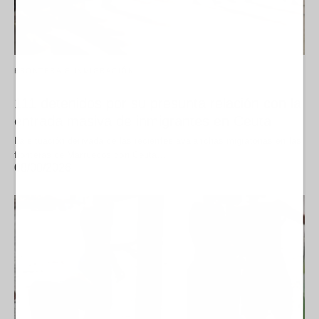
FRONTERA E INMIGRACIÓN
111 detenidos por su presunta relación con la
entrada masiva de inmigrantes en Ceuta
La situación derivada de las recientes avalanchas migratorias en las
fronteras de Marruecos con Ceuta…
08/08/2026