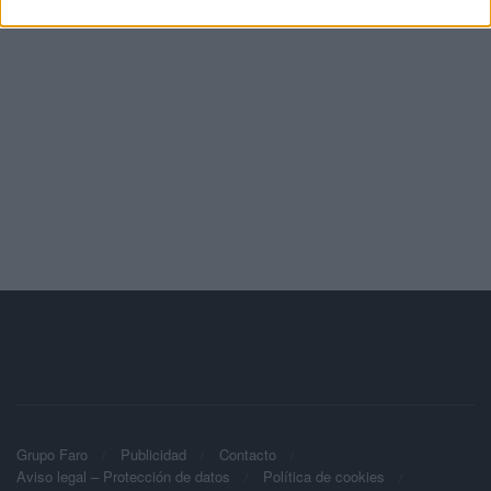
Grupo Faro
Publicidad
Contacto
Aviso legal – Protección de datos
Política de cookies