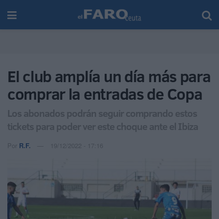
El club amplía un día más para
comprar la entradas de Copa
Los abonados podrán seguir comprando estos
tickets para poder ver este choque ante el Ibiza
Por
R.F.
19/12/2022 - 17:16