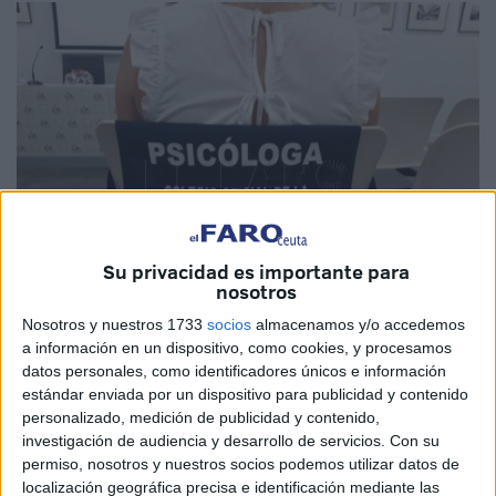
Su privacidad es importante para
nosotros
Nosotros y nuestros 1733
socios
almacenamos y/o accedemos
a información en un dispositivo, como cookies, y procesamos
datos personales, como identificadores únicos e información
Archivo
estándar enviada por un dispositivo para publicidad y contenido
personalizado, medición de publicidad y contenido,
investigación de audiencia y desarrollo de servicios.
Con su
permiso, nosotros y nuestros socios podemos utilizar datos de
La muerte de un ser querido siempre es un golpe duro.
localización geográfica precisa e identificación mediante las