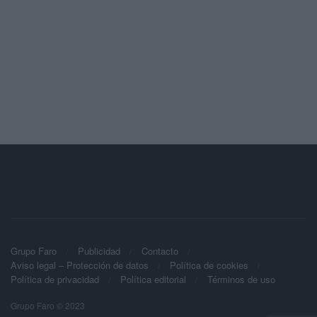
Grupo Faro
Publicidad
Contacto
Aviso legal – Protección de datos
Política de cookies
Política de privacidad
Política editorial
Términos de uso
Grupo Faro © 2023