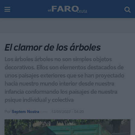
El clamor de los árboles
Los árboles árboles no son simples objetos
decorativos. Ellos son elementos destacados de
unos paisajes exteriores que se han proyectado
hacia nuestro mundo interior desde nuestra
infancia conformando los paisajes de nuestra
psique individual y colectiva
Por
Septem Nostra
13/05/2023 - 04:20