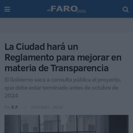
La Ciudad hará un
Reglamento para mejorar en
materia de Transparencia
El Gobierno saca a consulta pública el proyecto,
que debe estar terminado antes de octubre de
2024
Por
E.F.
19/07/2021 - 08:30