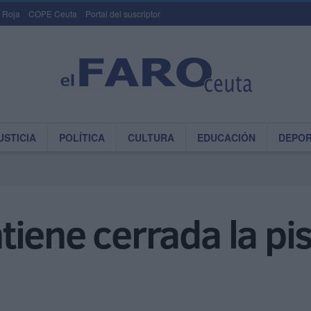
 Roja
COPE Ceuta
Portal del suscriptor
USTICIA
POLÍTICA
CULTURA
EDUCACIÓN
DEPO
iene cerrada la pis