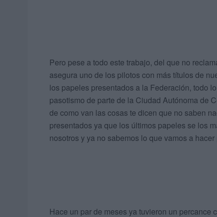
Pero pese a todo este trabajo, del que no recla
asegura uno de los pilotos con más títulos de 
los papeles presentados a la Federación, todo l
pasotismo de parte de la Ciudad Autónoma de C
de como van las cosas te dicen que no saben n
presentados ya que los últimos papeles se los
nosotros y ya no sabemos lo que vamos a hacer p
Hace un par de meses ya tuvieron un percance co