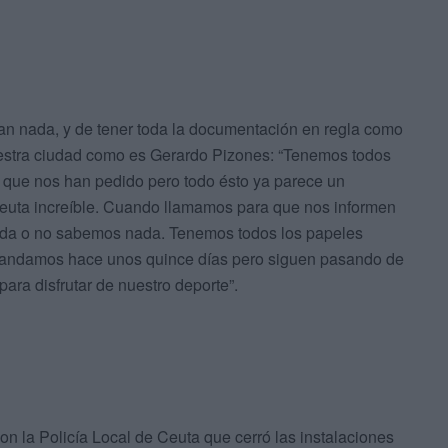
man nada, y de tener toda la documentación en regla como
nuestra ciudad como es Gerardo Pizones: “Tenemos todos
o que nos han pedido pero todo ésto ya parece un
euta increíble. Cuando llamamos para que nos informen
ada o no sabemos nada. Tenemos todos los papeles
 mandamos hace unos quince días pero siguen pasando de
ara disfrutar de nuestro deporte”.
n la Policía Local de Ceuta que cerró las instalaciones