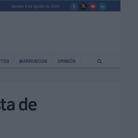
sábado 8 de agosto de 2026
RTES
MARRUECOS
OPINIÓN
ta de