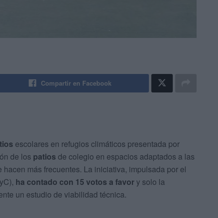
Compartir en Facebook
tios
escolares en refugios climáticos presentada por
ón de los
patios
de colegio en espacios adaptados a las
 hacen más frecuentes. La iniciativa, impulsada por el
DyC),
ha contado con 15 votos a favor
y solo la
nte un estudio de viabilidad técnica.