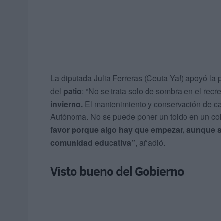
La diputada Julia Ferreras (Ceuta Ya!) apoyó la 
del
patio
: “No se trata solo de sombra en el recr
invierno.
El mantenimiento y conservación de ca
Autónoma. No se puede poner un toldo en un coleg
favor porque algo hay que empezar, aunque se
comunidad educativa”
, añadió.
Visto bueno del Gobierno