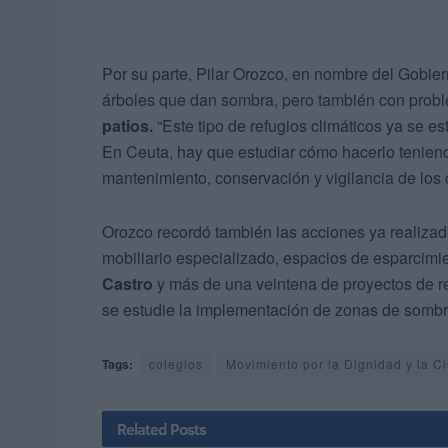
Por su parte, Pilar Orozco, en nombre del Gobie
árboles que dan sombra, pero también con probl
patios.
“Este tipo de refugios climáticos ya se
En Ceuta, hay que estudiar cómo hacerlo tenien
mantenimiento, conservación y vigilancia de los c
Orozco recordó también las acciones ya realizada
mobiliario especializado, espacios de esparcimi
Castro
y más de una veintena de proyectos de re
se estudie la implementación de zonas de sombra
Tags:
colegios
Movimiento por la Dignidad y la 
Related
Posts