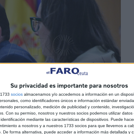
Su privacidad es importante para nosotros
s 1733
socios
almacenamos y/o accedemos a información en un disposit
sonales, como identificadores únicos e información estándar enviada 
ntenido personalizado, medición de publicidad y contenido, investigaci
os.
Con su permiso, nosotros y nuestros socios podemos utilizar datos 
identificación mediante las características de dispositivos. Puede hacer
ntimiento a nosotros y a nuestros 1733 socios para que llevemos a ca
. De forma alternativa, puede acceder a información más detallada y 