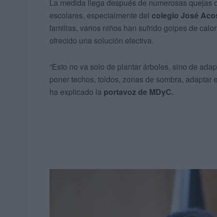
La medida llega después de numerosas quejas d
escolares, especialmente del
colegio José Aco
familias, varios niños han sufrido golpes de calo
ofrecido una solución efectiva.
“Esto no va solo de plantar árboles, sino de adap
poner techos, toldos, zonas de sombra, adaptar e
ha explicado la
portavoz de MDyC.