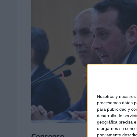
Nosotros y nuestro
procesamos datos per
para publicidad y co
desarrollo de servici
geográfica precisa e 
otorgarnos su conse
Consenso
previamente descrito