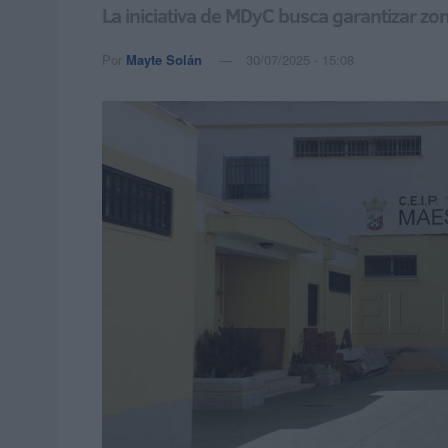
La iniciativa de MDyC busca garantizar z
Por
Mayte Solán
30/07/2025 - 15:08