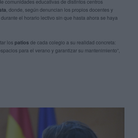
e comunidades educativas de distintos centros
sta
, donde, según denuncian los propios docentes y
r durante el horario lectivo sin que hasta ahora se haya
tar los
patios
de cada colegio a su realidad concreta:
spacios para el verano y garantizar su mantenimiento”,