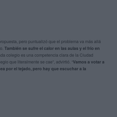
propuesta, pero puntualizó que el problema va más allá
eo.
También se sufre el calor en las aulas y el frío en
da colegio es una competencia clara de la Ciudad
io que literalmente se cae”, advirtió. “
Vamos a votar a
a por el tejado, pero hay que escuchar a la