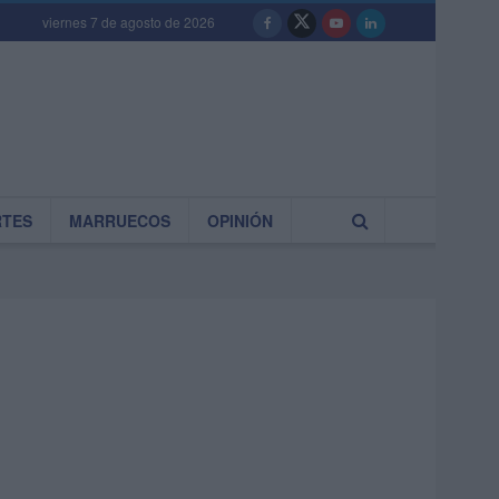
viernes 7 de agosto de 2026
RTES
MARRUECOS
OPINIÓN