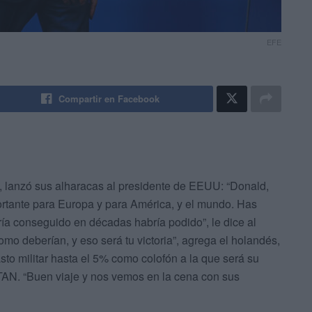
EFE
Compartir en Facebook
N, lanzó sus alharacas al presidente de EEUU: “Donald,
tante para Europa y para América, y el mundo. Has
ía conseguido en décadas habría podido”, le dice al
 deberían, y eso será tu victoria”, agrega el holandés,
asto militar hasta el 5% como colofón a la que será su
TAN. “Buen viaje y nos vemos en la cena con sus