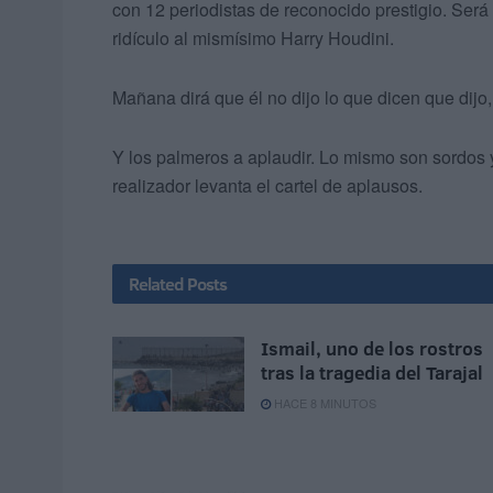
con 12 periodistas de reconocido prestigio. Ser
ridículo al mismísimo Harry Houdini.
Mañana dirá que él no dijo lo que dicen que dijo
Y los palmeros a aplaudir. Lo mismo son sordos y 
realizador levanta el cartel de aplausos.
Related
Posts
Ismail, uno de los rostros
tras la tragedia del Tarajal
HACE 8 MINUTOS