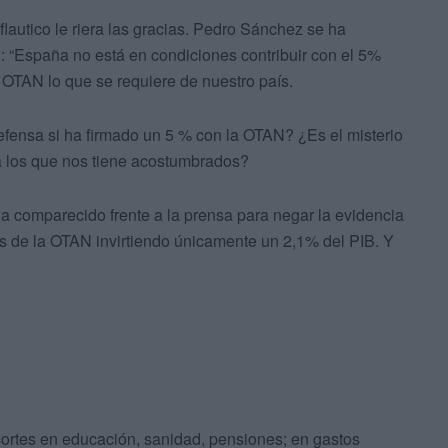
iflautico le riera las gracias. Pedro Sánchez se ha
: “España no está en condiciones contribuir con el 5%
la OTAN lo que se requiere de nuestro país.
fensa si ha firmado un 5 % con la OTAN? ¿Es el misterio
 a los que nos tiene acostumbrados?
 ha comparecido frente a la prensa para negar la evidencia
s de la OTAN invirtiendo únicamente un 2,1% del PIB. Y
ortes en educación, sanidad, pensiones; en gastos