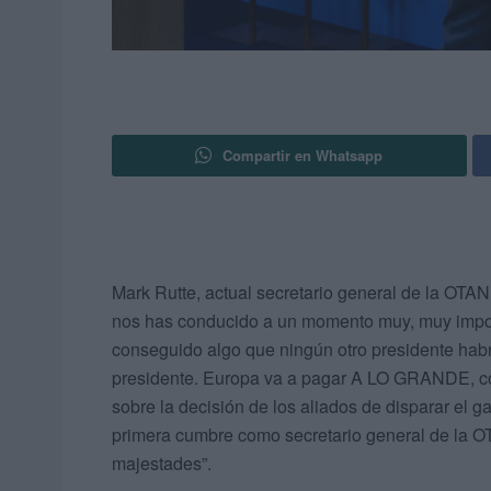
Compartir en Whatsapp
Mark Rutte, actual secretario general de la OTA
nos has conducido a un momento muy, muy impor
conseguido algo que ningún otro presidente habr
presidente. Europa va a pagar A LO GRANDE, como
sobre la decisión de los aliados de disparar el g
primera cumbre como secretario general de la O
majestades”.