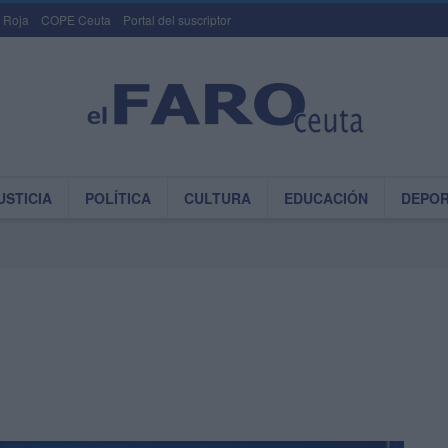
 Roja
COPE Ceuta
Portal del suscriptor
USTICIA
POLÍTICA
CULTURA
EDUCACIÓN
DEPO