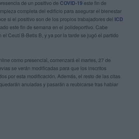
 presencia de un positivo de
COVID-19
este fin de
mpieza completa del edificio para asegurar el bienestar
ce si el positivo son de los propios trabajadores del
ICD
gado este fin de semana en el polideportivo. Cabe
el Ceutí B-Betis B, y ya por la tarde se jugó el partido
 online como presencial, comenzará el martes, 27 de
evias se verán modificadas para que los inscritos
os por esta modificación. Además, el resto de las citas
 quedarán anuladas y pasarán a reubicarse tras hablar