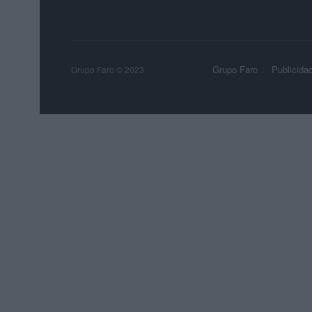
Grupo Faro
Publicida
Grupo Faro © 2023