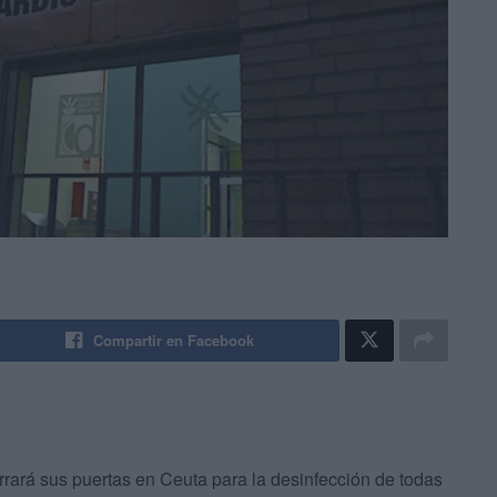
Compartir en Facebook
rará sus puertas en Ceuta para la desinfección de todas