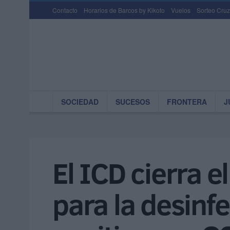
Contacto
Horarios de Barcos by Kikoto
Vuelos
Sorteo Cruz
SOCIEDAD
SUCESOS
FRONTERA
J
El ICD cierra e
para la desinfe