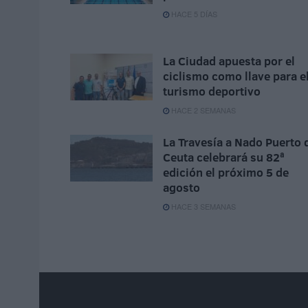
HACE 5 DÍAS
La Ciudad apuesta por el
ciclismo como llave para e
turismo deportivo
HACE 2 SEMANAS
La Travesía a Nado Puerto 
Ceuta celebrará su 82ª
edición el próximo 5 de
agosto
HACE 3 SEMANAS