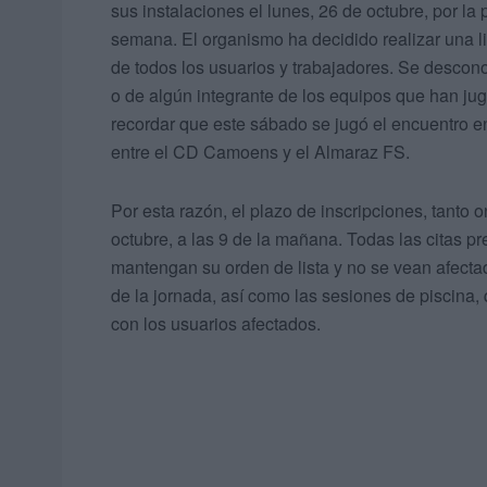
sus instalaciones el lunes, 26 de octubre, por la
semana. El organismo ha decidido realizar una li
de todos los usuarios y trabajadores. Se descono
o de algún integrante de los equipos que han ju
recordar que este sábado se jugó el encuentro en 
entre el CD Camoens y el Almaraz FS.
Por esta razón, el plazo de inscripciones, tanto
octubre, a las 9 de la mañana. Todas las citas pr
mantengan su orden de lista y no se vean afectad
de la jornada, así como las sesiones de piscina,
con los usuarios afectados.