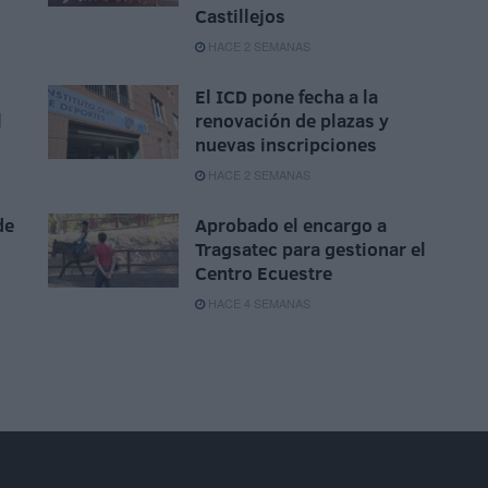
Castillejos
HACE 2 SEMANAS
El ICD pone fecha a la
l
renovación de plazas y
nuevas inscripciones
HACE 2 SEMANAS
de
Aprobado el encargo a
Tragsatec para gestionar el
Centro Ecuestre
HACE 4 SEMANAS