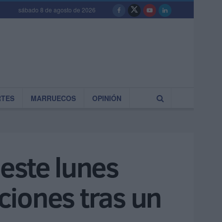
sábado 8 de agosto de 2026
RTES
MARRUECOS
OPINIÓN
 este lunes
aciones tras un