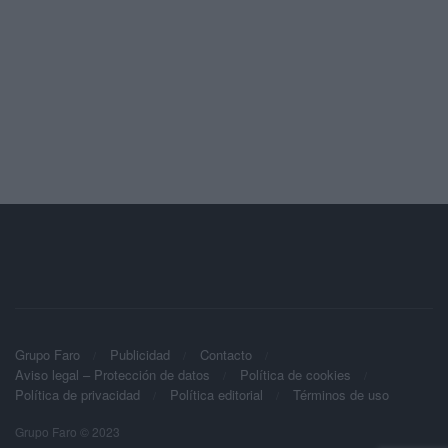
Grupo Faro
Publicidad
Contacto
Aviso legal – Protección de datos
Política de cookies
Política de privacidad
Política editorial
Términos de uso
Grupo Faro © 2023