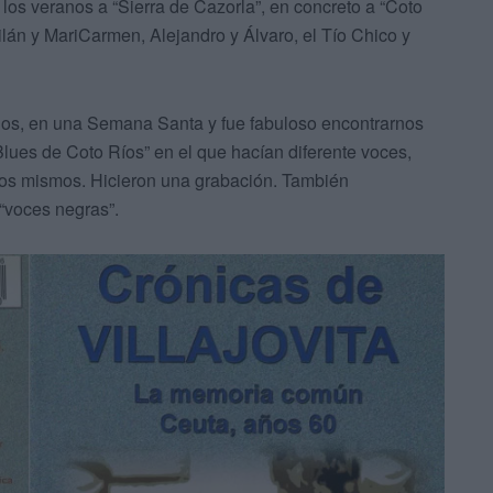
los veranos a “Sierra de Cazorla”, en concreto a “Coto
Milán y MariCarmen, Alejandro y Álvaro, el Tío Chico y
los, en una Semana Santa y fue fabuloso encontrarnos
Blues de Coto Ríos” en el que hacían diferente voces,
los mismos. Hicieron una grabación. También
“voces negras”.