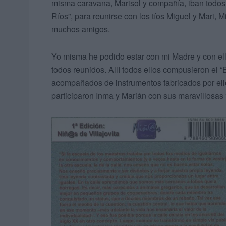
misma caravana, Marisol y compañía, iban todos 
Ríos”, para reunirse con los tíos Miguel y Mari, 
muchos amigos.
Yo misma he podido estar con mi Madre y con el
todos reunidos. Allí todos ellos compusieron el “
acompañados de instrumentos fabricados por el
participaron Inma y Marián con sus maravillosas 