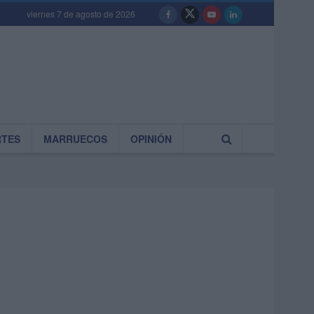
viernes 7 de agosto de 2026
RTES
MARRUECOS
OPINIÓN