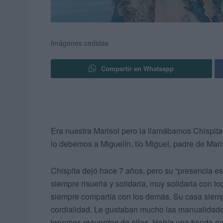
Imágenes cedidas
Compartir en Whatsapp
Era nuestra Marisol pero la llamábamos Chispita
lo debemos a Miguelín, tío Miguel, padre de Mari
Chispita dejó hace 7 años, pero su “presencia esp
siempre risueña y solidaria, muy solidaria con to
siempre compartía con los demás. Su casa siemp
cordialidad. Le gustaban mucho las manualidades
tenemos recuerdos de ellas. Había una tienda en