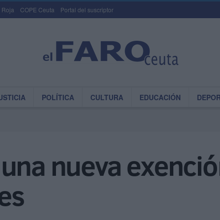
 Roja
COPE Ceuta
Portal del suscriptor
USTICIA
POLÍTICA
CULTURA
EDUCACIÓN
DEPO
 una nueva exenció
es