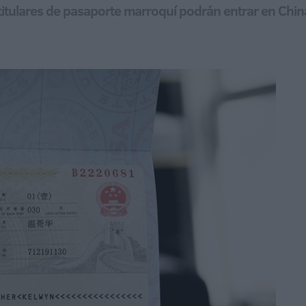
titulares de pasaporte marroquí podrán entrar en Chin