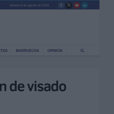
sábado 8 de agosto de 2026
RTES
MARRUECOS
OPINIÓN
n de visado