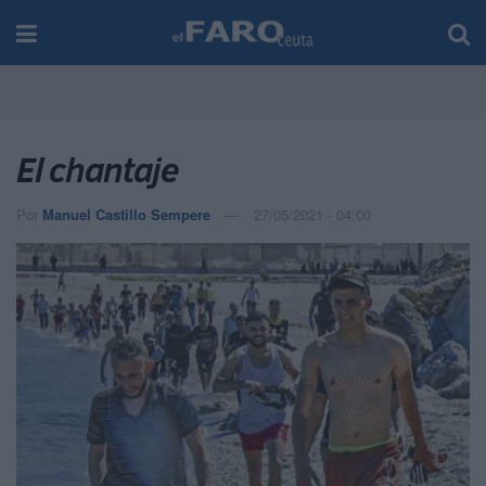
El chantaje
Por
Manuel Castillo Sempere
27/05/2021 - 04:00