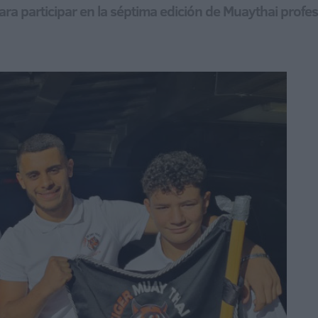
ra participar en la séptima edición de Muaythai profe