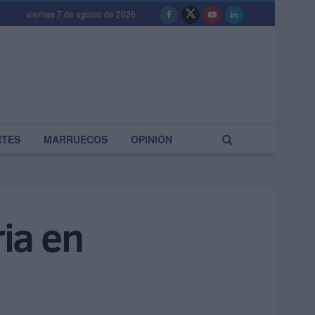
viernes 7 de agosto de 2026
RTES
MARRUECOS
OPINIÓN
ria en