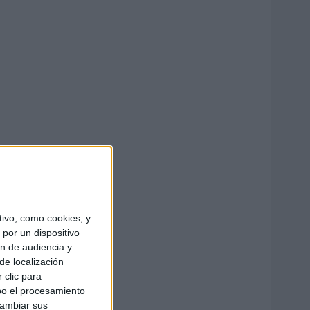
ivo, como cookies, y
por un dispositivo
ón de audiencia y
de localización
 clic para
bo el procesamiento
cambiar sus