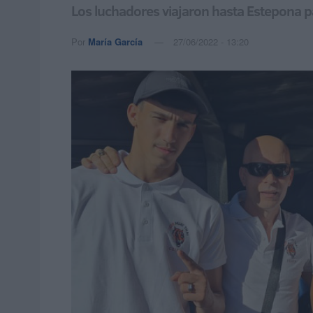
Los luchadores viajaron hasta Estepona pa
Por
María García
27/06/2022 - 13:20