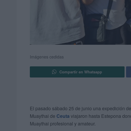
Imágenes cedidas
Compartir en Whatsapp
El pasado sábado 25 de junio una expedición de t
Muaythai de
Ceuta
viajaron hasta Estepona don
Muaythai profesional y amateur.