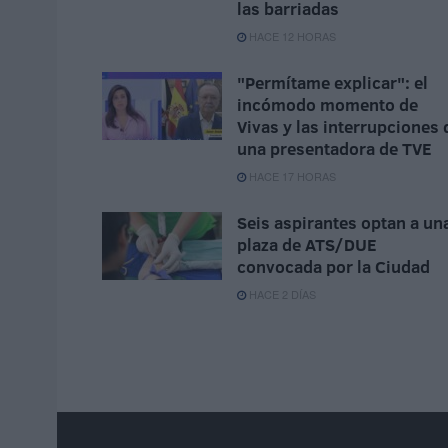
las barriadas
HACE 12 HORAS
"Permítame explicar": el
incómodo momento de
Vivas y las interrupciones 
una presentadora de TVE
HACE 17 HORAS
Seis aspirantes optan a un
plaza de ATS/DUE
convocada por la Ciudad
HACE 2 DÍAS