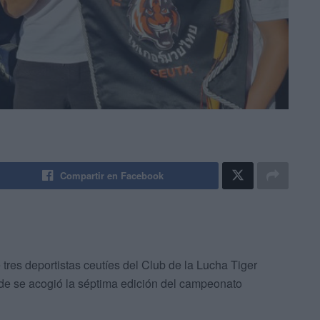
Compartir en Facebook
res deportistas ceutíes del Club de la Lucha Tiger
de se acogió la séptima edición del campeonato