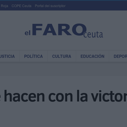
 Roja
COPE Ceuta
Portal del suscriptor
USTICIA
POLÍTICA
CULTURA
EDUCACIÓN
DEPO
 hacen con la victo