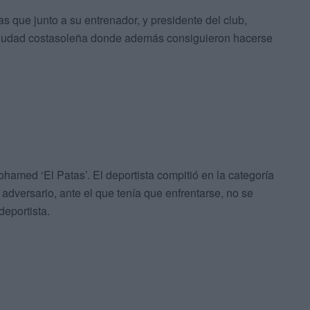
s que junto a su entrenador, y presidente del club,
 ciudad costasoleña donde además consiguieron hacerse
ohamed ‘El Patas’. El deportista compitió en la categoría
adversario, ante el que tenía que enfrentarse, no se
deportista.