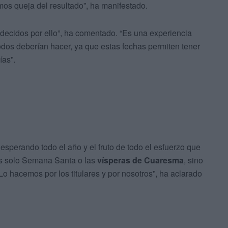
mos queja del resultado”, ha manifestado.
decidos por ello”, ha comentado. “Es una experiencia
todos deberían hacer, ya que estas fechas permiten tener
ías”.
esperando todo el año y el fruto de todo el esfuerzo que
s solo Semana Santa o las
vísperas de Cuaresma
, sino
Lo hacemos por los titulares y por nosotros”, ha aclarado