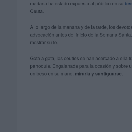
mariana ha estado expuesta al público en su
be
Ceuta.
A lo largo de la mañana y de la tarde, los devoto
advocación antes del inicio de la Semana Santa
mostrar su fe.
Gota a gota, los ceutíes se han acercado a ella tr
parroquia. Engalanada para la ocasión y sobre u
un beso en su mano,
mirarla y santiguarse
.