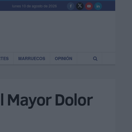
lunes 10 de agosto de 2026
RTES
MARRUECOS
OPINIÓN
el Mayor Dolor