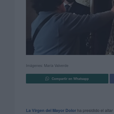
Imágenes: María Valverde
Compartir en Whatsapp
La Virgen del Mayor Dolor
ha presidido el altar