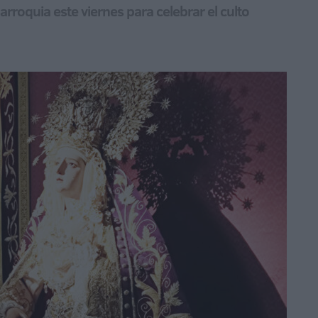
roquia este viernes para celebrar el culto