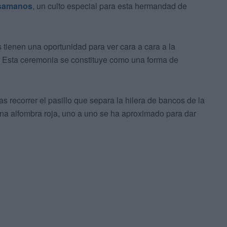
samanos
, un culto especial para esta hermandad de
s tienen una oportunidad para ver cara a cara a la
. Esta ceremonia se constituye como una forma de
as recorrer el pasillo que separa la hilera de bancos de la
na alfombra roja, uno a uno se ha aproximado para dar