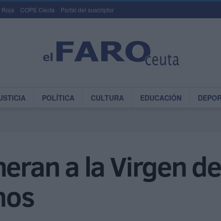
 Roja
COPE Ceuta
Portal del suscriptor
USTICIA
POLÍTICA
CULTURA
EDUCACIÓN
DEPO
neran a la Virgen d
nos