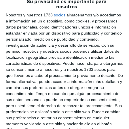
Su privacidad es importante para
nosotros
seis de la tarde. Y cuatro aficionados de Ceuta no se lo
han querido perder.
Nosotros y nuestros 1733
socios
almacenamos y/o accedemos
a información en un dispositivo, como cookies, y procesamos
En el estadio se prevé una ‘Marea Roja’ con 20.000 almas
datos personales, como identificadores únicos e información
apoyando a la selección nacional. Entre ellos destaca, la
estándar enviada por un dispositivo para publicidad y contenido
personalizado, medición de publicidad y contenido,
presencia de cuatro caballas que animarán al conjunto de
investigación de audiencia y desarrollo de servicios.
Con su
Luis de la Fuente.
permiso, nosotros y nuestros socios podemos utilizar datos de
localización geográfica precisa e identificación mediante las
características de dispositivos. Puede hacer clic para otorgarnos
su consentimiento a nosotros y a nuestros 1733 socios para
que llevemos a cabo el procesamiento previamente descrito. De
forma alternativa, puede acceder a información más detallada y
cambiar sus preferencias antes de otorgar o negar su
consentimiento.
Tenga en cuenta que algún procesamiento de
sus datos personales puede no requerir de su consentimiento,
pero usted tiene el derecho de rechazar tal procesamiento. Sus
preferencias se aplicarán solo a este sitio web. Puede cambiar
sus preferencias o retirar su consentimiento en cualquier
momento volviendo a este sitio y haciendo clic en el botón