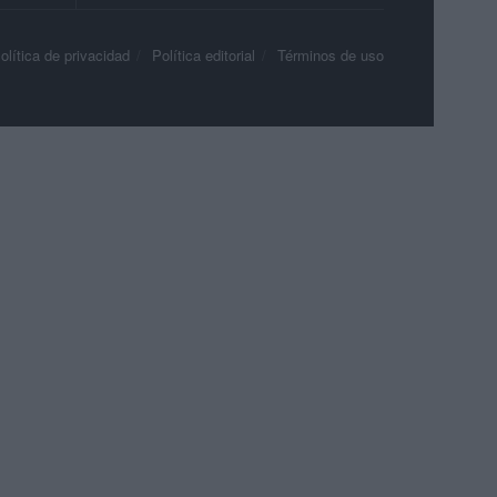
olítica de privacidad
Política editorial
Términos de uso