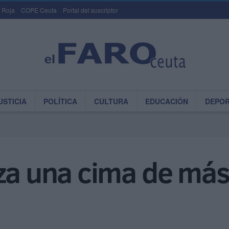
 Roja
COPE Ceuta
Portal del suscriptor
USTICIA
POLÍTICA
CULTURA
EDUCACIÓN
DEPO
nza una cima de má