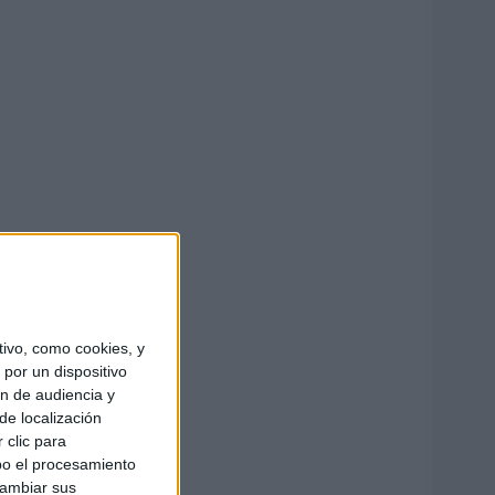
ivo, como cookies, y
por un dispositivo
ón de audiencia y
de localización
 clic para
bo el procesamiento
cambiar sus