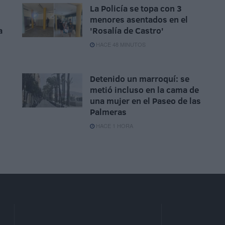
La Policía se topa con 3
menores asentados en el
a
'Rosalía de Castro'
HACE 48 MINUTOS
Detenido un marroquí: se
metió incluso en la cama de
una mujer en el Paseo de las
Palmeras
HACE 1 HORA