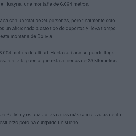
o de Huayna, una montaña de 6.094 metros.
aba con un total de 24 personas, pero finalmente sólo
 es un aficionado a este tipo de deportes y lleva tiempo
 esta montaña de Bolivia.
.094 metros de altitud. Hasta su base se puede llegar
desde el alto puesto que está a menos de 25 kilometros
 de Bolivia y es una de las cimas más complicadas dentro
 esfuerzo pero ha cumplido un sueño.