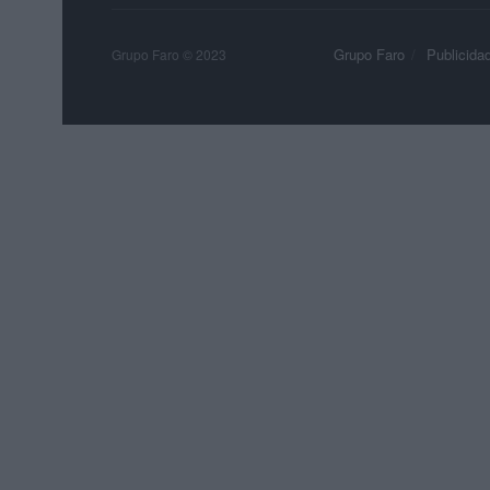
Grupo Faro
Publicida
Grupo Faro © 2023