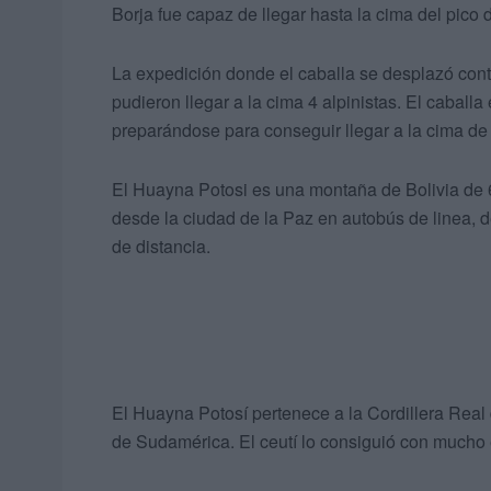
Borja fue capaz de llegar hasta la cima del pic
La expedición donde el caballa se desplazó cont
pudieron llegar a la cima 4 alpinistas. El caballa
preparándose para conseguir llegar a la cima de
El Huayna Potosi es una montaña de Bolivia de 6
desde la ciudad de la Paz en autobús de linea, 
de distancia.
El Huayna Potosí pertenece a la Cordillera Real
de Sudamérica. El ceutí lo consiguió con mucho