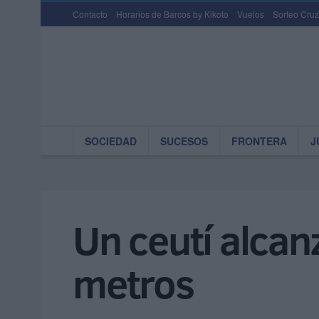
Contacto
Horarios de Barcos by Kikoto
Vuelos
Sorteo Cruz
SOCIEDAD
SUCESOS
FRONTERA
J
Un ceutí alca
metros