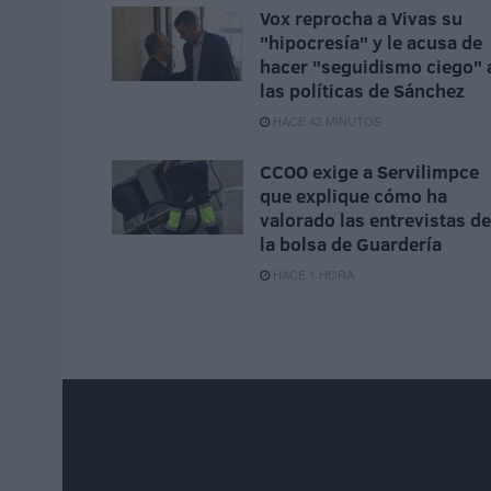
Vox reprocha a Vivas su
"hipocresía" y le acusa de
hacer "seguidismo ciego" 
las políticas de Sánchez
HACE 42 MINUTOS
CCOO exige a Servilimpce
que explique cómo ha
valorado las entrevistas de
la bolsa de Guardería
HACE 1 HORA