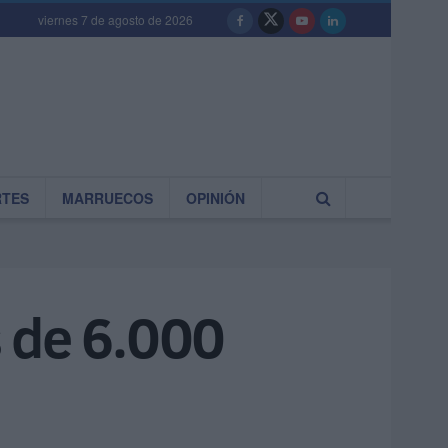
viernes 7 de agosto de 2026
RTES
MARRUECOS
OPINIÓN
s de 6.000