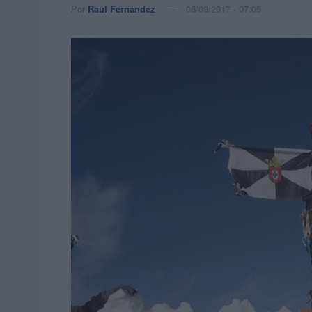
Por
Raúl Fernández
06/09/2017 - 07:05