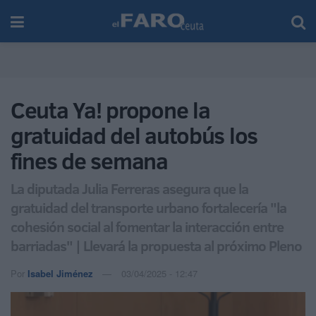
Ceuta Ya! propone la
gratuidad del autobús los
fines de semana
La diputada Julia Ferreras asegura que la
gratuidad del transporte urbano fortalecería "la
cohesión social al fomentar la interacción entre
barriadas" | Llevará la propuesta al próximo Pleno
Por
Isabel Jiménez
03/04/2025 - 12:47