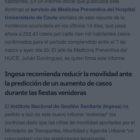
habitantes. En un informe oficial que publicaba este
domingo el
servicio de Medicina Preventiva del Hospital
Universitario de Ceuta
alertaba de este repunte de la
incidencia acumulada en los últimos 14 días, que pasa
ahora a 252,43 casos por cada cien mil habitantes casos
confirmados para el periodo comprendido entre el 7 de
marzo y ayer, día 20. El jefe de Medicina Preventiva del
HUCE, Julián Dominguez, es quien firma este informe.
Ingesa recomienda reducir la movilidad ante
la predicción de un aumento de casos
durante las fiestas venideras
El
Instituto Nacional de Gestión Sanitaria (Ingesa)
ha
pedido a raíz de este nuevo informe "extremar" los
controles dado que las cifras de movilidad aportadas por el
Ministerio de Transportes, Movilidad y Agenda Urbana "no
concuerdan" con las restricciones legalmente