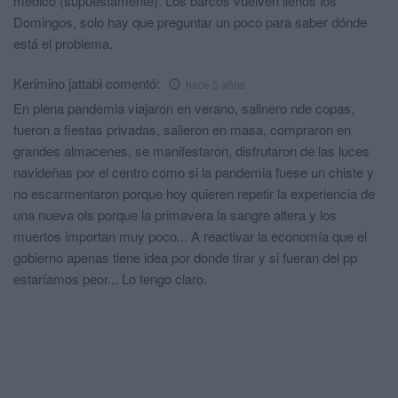
médico (supuestamente). Los barcos vuelven llenos los
Domingos, solo hay que preguntar un poco para saber dónde
está el problema.
Kerimino jattabi
comentó:
hace 5 años
En plena pandemia viajaron en verano, salinero nde copas,
fueron a fiestas privadas, salieron en masa, compraron en
grandes almacenes, se manifestaron, disfrutaron de las luces
navideñas por el centro como si la pandemia fuese un chiste y
no escarmentaron porque hoy quieren repetir la experiencia de
una nueva ols porque la primavera la sangre altera y los
muertos importan muy poco... A reactivar la economía que el
gobierno apenas tiene idea por donde tirar y si fueran del pp
estaríamos peor... Lo tengo claro.