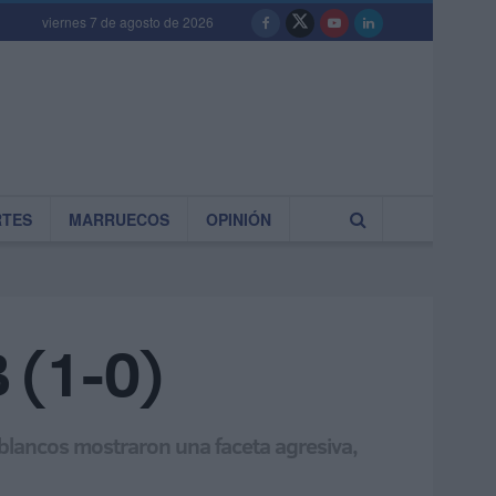
viernes 7 de agosto de 2026
RTES
MARRUECOS
OPINIÓN
B (1-0)
s blancos mostraron una faceta agresiva,