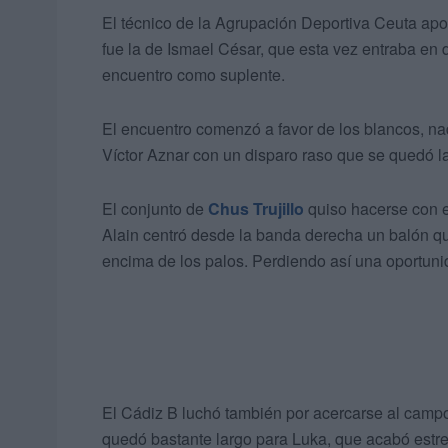
El técnico de la Agrupación Deportiva Ceuta apos
fue la de Ismael César, que esta vez entraba en
encuentro como suplente.
El encuentro comenzó a favor de los blancos, na
Víctor Aznar con un disparo raso que se quedó l
El conjunto de
Chus Trujillo
quiso hacerse con e
Alain centró desde la banda derecha un balón qu
encima de los palos. Perdiendo así una oportuni
El Cádiz B luchó también por acercarse al campo 
quedó bastante largo para Luka, que acabó estrell