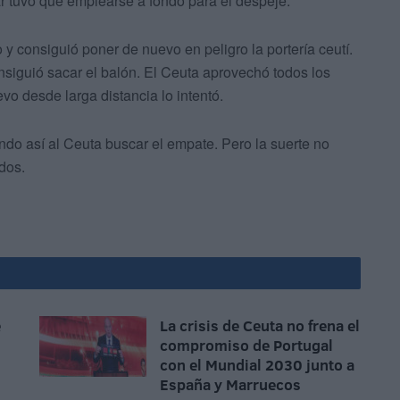
ar tuvo que emplearse a fondo para el despeje.
y consiguió poner de nuevo en peligro la portería ceutí.
nsiguió sacar el balón. El Ceuta aprovechó todos los
o desde larga distancia lo intentó.
ndo así al Ceuta buscar el empate. Pero la suerte no
dos.
e
La crisis de Ceuta no frena el
compromiso de Portugal
con el Mundial 2030 junto a
España y Marruecos