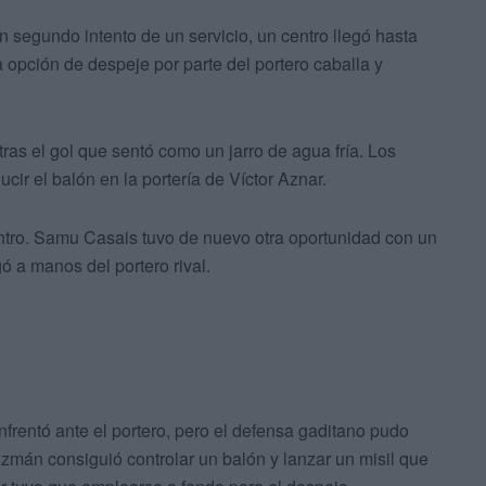
n segundo intento de un servicio, un centro llegó hasta
opción de despeje por parte del portero caballa y
tras el gol que sentó como un jarro de agua fría. Los
cir el balón en la portería de Víctor Aznar.
ntro. Samu Casais tuvo de nuevo otra oportunidad con un
gó a manos del portero rival.
nfrentó ante el portero, pero el defensa gaditano pudo
uzmán consiguió controlar un balón y lanzar un misil que