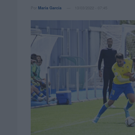
Por
María García
13/03/2022 - 07:45