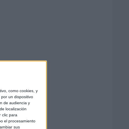
ivo, como cookies, y
por un dispositivo
ón de audiencia y
de localización
 clic para
bo el procesamiento
cambiar sus