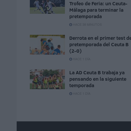
Trofeo de Feria: un Ceuta-
Málaga para terminar la
pretemporada
HACE 38 MINUTOS
Derrota en el primer test d
pretemporada del Ceuta B
(2-0)
HACE 1 DÍA
La AD Ceuta B trabaja ya
pensando en la siguiente
temporada
HACE 1 DÍA