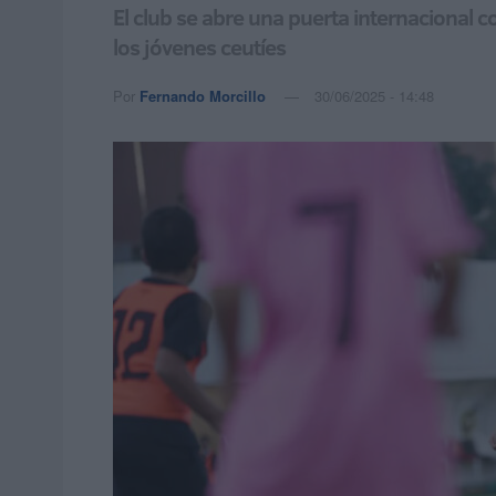
El club se abre una puerta internacional c
los jóvenes ceutíes
Por
Fernando Morcillo
30/06/2025 - 14:48