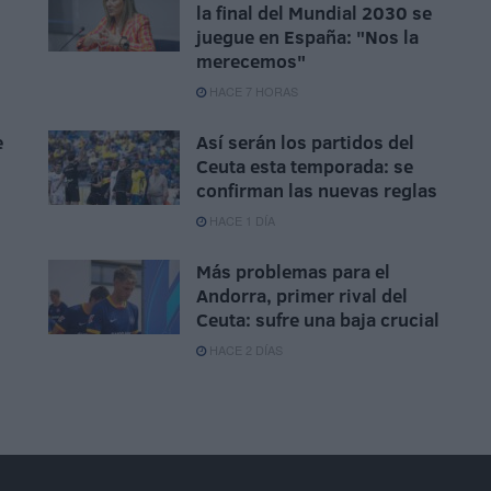
la final del Mundial 2030 se
juegue en España: "Nos la
merecemos"
HACE 7 HORAS
e
Así serán los partidos del
Ceuta esta temporada: se
confirman las nuevas reglas
HACE 1 DÍA
Más problemas para el
Andorra, primer rival del
Ceuta: sufre una baja crucial
HACE 2 DÍAS