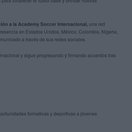
ara fortalecer el fútbol base y brindar nuevas
ción a la Academy Soccer Internacional,
una red
 presencia en Estados Unidos, México, Colombia, Nigeria,
omunicado a través de sus redes sociales.
ernacional y sigue progresando y firmando acuerdos tras
ortunidades formativas y deportivas a jóvenes