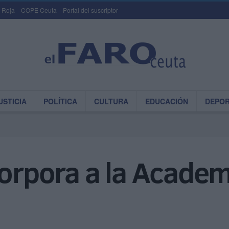
 Roja
COPE Ceuta
Portal del suscriptor
USTICIA
POLÍTICA
CULTURA
EDUCACIÓN
DEPO
corpora a la Acade