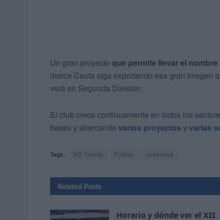
Un gran proyecto
que permite llevar el nombre
marca Ceuta siga exportando esa gran imagen que
verá en Segunda División.
El club crece continuamente en todos los sectores
bases y abarcando
varios proyectos
y
varias s
Tags:
AD Ceuta
Fútbol
Juventud
Related
Posts
Horario y dónde ver el XII