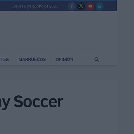
jueves 6 de agosto de 2026
RTES
MARRUECOS
OPINIÓN
my Soccer