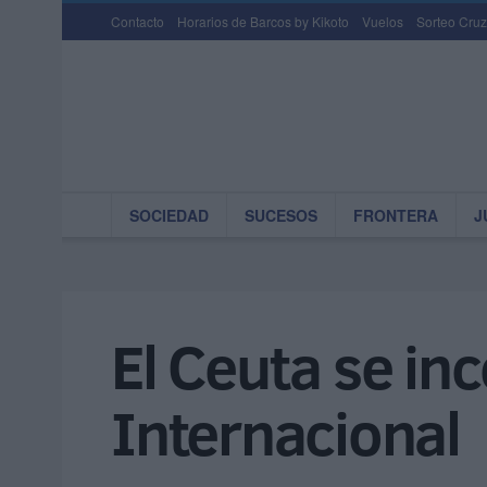
Contacto
Horarios de Barcos by Kikoto
Vuelos
Sorteo Cruz
SOCIEDAD
SUCESOS
FRONTERA
J
El Ceuta se in
Internacional