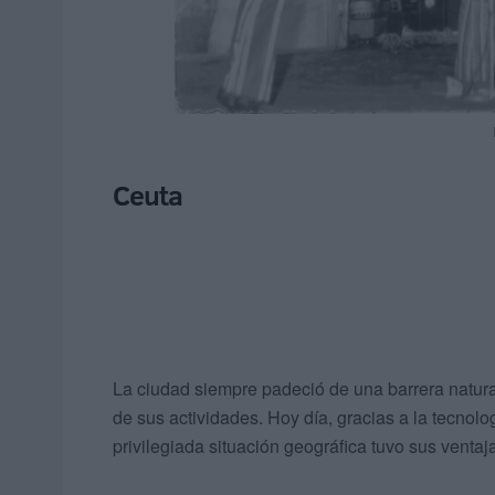
Ceuta
La ciudad siempre padeció de una barrera natura
de sus actividades. Hoy día, gracias a la tecnol
privilegiada situación geográfica tuvo sus ventaj