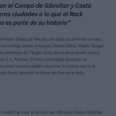
 con el Campo de Gibraltar y Costa
meras ciudades a la que el Rock
ta es parte de su historia"
ad Radio Dersa de Tetuán pero para los jóvenes ceutíes
onal existían varias emisoras: Radio África, Radio Tánger,
n American de Tánger. Esta última tenía desde finales
r J. L. Álvarez. Pionero periodista fundador de
cionados ceutíes podían escuchar la música que a la
o Rock, también lo último de Francia e Italia.
ciudad fue y es: sintonizar sin dificultad Radio Gibraltar.