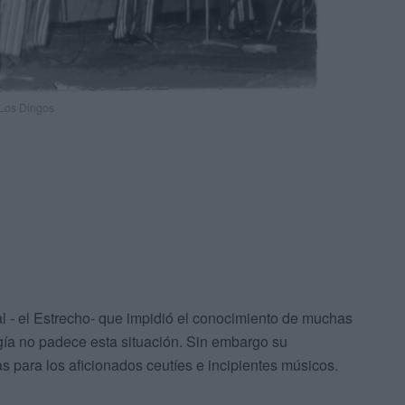
Los Dingos
l - el Estrecho- que impidió el conocimiento de muchas
ogía no padece esta situación. Sin embargo su
as para los aficionados ceutíes e incipientes músicos.