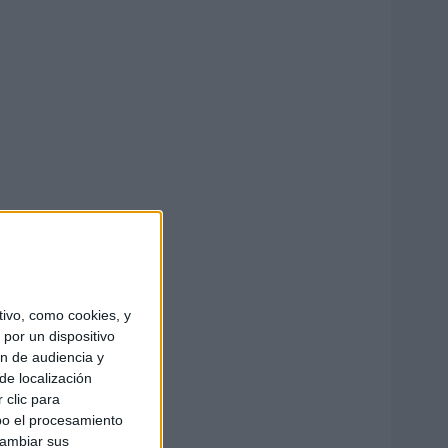
ivo, como cookies, y
por un dispositivo
ón de audiencia y
de localización
 clic para
bo el procesamiento
cambiar sus