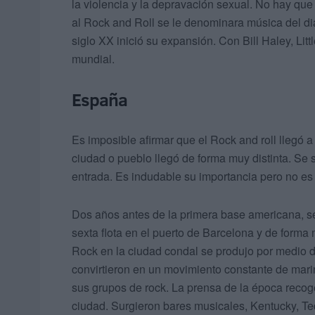
la violencia y la depravación sexual. No hay que
al Rock and Roll se le denominara música del dia
siglo XX inició su expansión. Con Bill Haley, Litt
mundial.
España
Es imposible afirmar que el Rock and roll llegó
ciudad o pueblo llegó de forma muy distinta. Se 
entrada. Es indudable su importancia pero no es 
Dos años antes de la primera base americana, s
sexta flota en el puerto de Barcelona y de forma
Rock en la ciudad condal se produjo por medio d
convirtieron en un movimiento constante de mari
sus grupos de rock. La prensa de la época recoge
ciudad. Surgieron bares musicales, Kentucky, Te