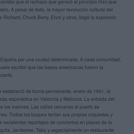
 olvidar que el rechazo que generó al principio hizo que
blo. A pesar de todo, la mayor revolución cultural del
le Richard, Chuck Berry, Elvis y otros, llegó la explosión
 a España por una ciudad determinada. A cada comunidad,
suele escribir que las bases americanas fueron la
cierto.
e estableció de forma permanente, enero de 1951, la
 más esporádica en Valencia y Mallorca. La entrada del
e los marines. Las calles cercanas al puerto se
nes. Todos los buques tenían sus propias orquestas y
 excelentes reportajes de conciertos en plazas de la
quila, Jamboree, Tabú y especialmente un restaurante