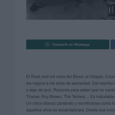
Compartir en Whatsapp
El Rock and roll nace del Blues, el Góspel, Coun
los negros a los años de esclavitud. Del espíritu
y algo de jazz. Razones para saber que no nació
Tharpe, Roy Brown, The Teniers… Es indudable q
Un chico blanco cantando y moviéndose como lo
aquellos años se escandalizara. Desde sus inicio