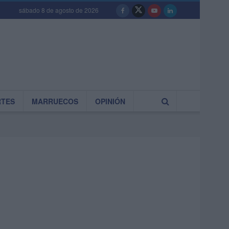
sábado 8 de agosto de 2026
RTES
MARRUECOS
OPINIÓN