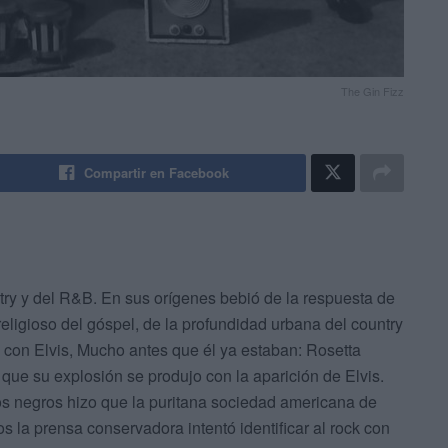
The Gin Fizz
Compartir en Facebook
try y del R&B. En sus orígenes bebió de la respuesta de
 religioso del góspel, de la profundidad urbana del country
 con Elvis, Mucho antes que él ya estaban: Rosetta
ue su explosión se produjo con la aparición de Elvis.
s negros hizo que la puritana sociedad americana de
s la prensa conservadora intentó identificar al rock con