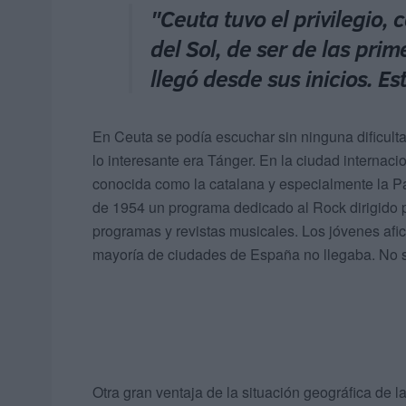
"Ceuta tuvo el privilegio,
del Sol, de ser de las pri
llegó desde sus inicios. Es
En Ceuta se podía escuchar sin ninguna dificult
lo interesante era Tánger. En la ciudad internaci
conocida como la catalana y especialmente la Pa
de 1954 un programa dedicado al Rock dirigido po
programas y revistas musicales. Los jóvenes afi
mayoría de ciudades de España no llegaba. No sol
Otra gran ventaja de la situación geográfica de la 