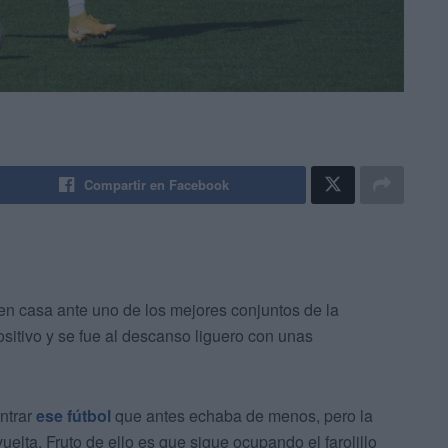
Compartir en Facebook
n casa ante uno de los mejores conjuntos de la
sitivo y se fue al descanso liguero con unas
ntrar
ese fútbol
que antes echaba de menos, pero la
elta. Fruto de ello es que sigue ocupando el farolillo