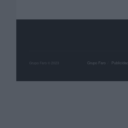
Grupo Faro
Publicida
Grupo Faro © 2023