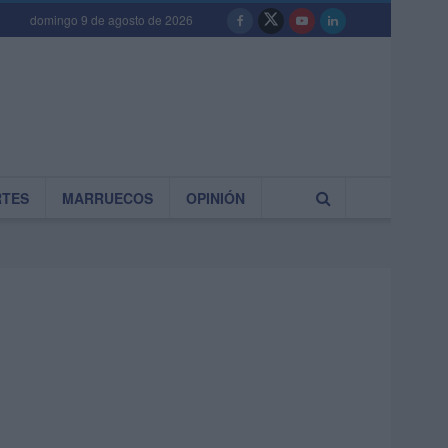
domingo 9 de agosto de 2026
RTES
MARRUECOS
OPINIÓN