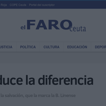
 Roja
COPE Ceuta
Portal del suscriptor
USTICIA
POLÍTICA
CULTURA
EDUCACIÓN
DEPO
duce la diferencia
a salvación, que la marca la B. Linense