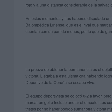
rojo y a una distancia considerable de la salvaci
En estos momentos y tras haberse disputado un to
Balompédica Linense, que es el rival que marca
cuentan con un partido menos, por lo que de ganar
La proeza de obtener la permanencia es el objet
victoria. Llegaba a esta última cita habiendo log
Deportivo de la Coruña se escapó vivo.
El equipo deportivista se colocó 0-2 a favor, per
marcar un gol e incluso anotar el empate. Los ce
tristes por no haber podido sumar otra victoria m