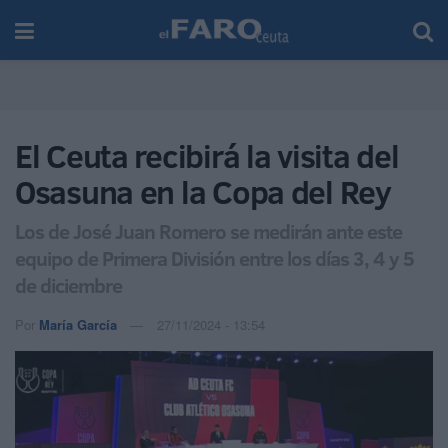
El Ceuta recibirá la visita del
Osasuna en la Copa del Rey
Los de José Juan Romero se medirán ante este
equipo de Primera División entre los días 3, 4 y 5
de diciembre
Por
María García
27/11/2024 - 13:54