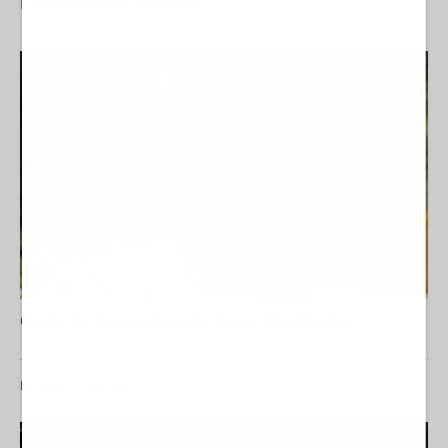
El comentario inocente
Carta de los vecinos de Arcos Quebrados
ENTRADAS RECIENTES