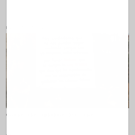
ENTRADA RELACIONADA
Gracias a las cuidadoras de colonias