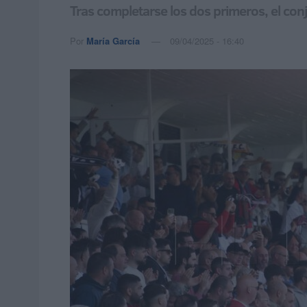
Tras completarse los dos primeros, el con
Por
María García
09/04/2025 - 16:40