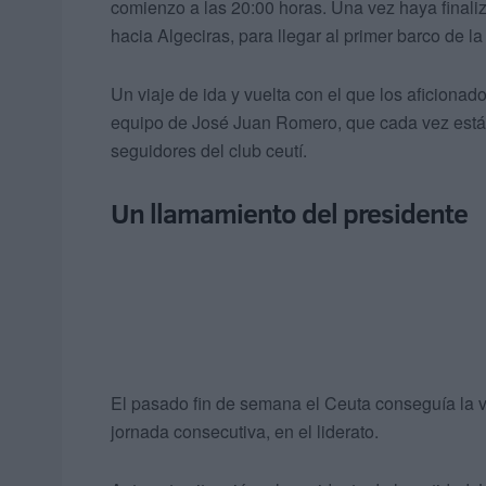
comienzo a las 20:00 horas. Una vez haya finali
hacia Algeciras, para llegar al primer barco de l
Un viaje de ida y vuelta con el que los aficiona
equipo de José Juan Romero, que cada vez está
seguidores del club ceutí.
Un llamamiento del presidente
El pasado fin de semana el Ceuta conseguía la v
jornada consecutiva, en el liderato.