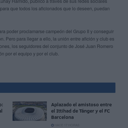
, Luhay Hamido, publicó a través de sus redes sociales
s para que todos los aficionados que lo deseen, puedan
 para poder proclamarse campeón del Grupo II y conseguir
on. Pero para llegar a ello, la unión entre afición y club es
ones, los seguidores del conjunto de José Juan Romero
 por el equipo y por el club.
o:
Aplazado el amistoso entre
al
el Ittihad de Tánger y el FC
Barcelona
HACE 17 HORAS