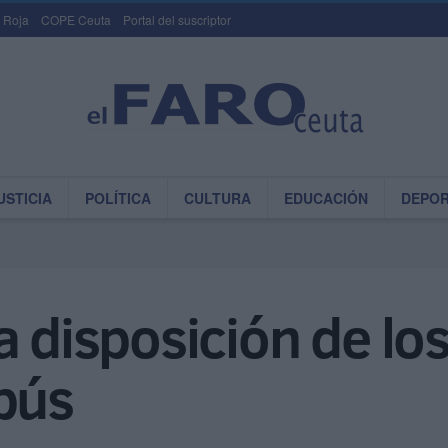
 Roja
COPE Ceuta
Portal del suscriptor
USTICIA
POLÍTICA
CULTURA
EDUCACIÓN
DEPO
a disposición de lo
bús