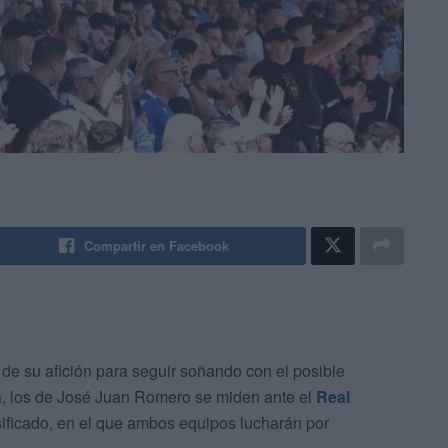
Compartir en Facebook
de su afición para seguir soñando con el posible
a, los de José Juan Romero se miden ante el
Real
ificado, en el que ambos equipos lucharán por