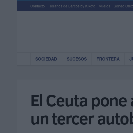
Contacto
Horarios de Barcos by Kikoto
Vuelos
Sorteo Cruz
SOCIEDAD
SUCESOS
FRONTERA
J
El Ceuta pone 
un tercer auto