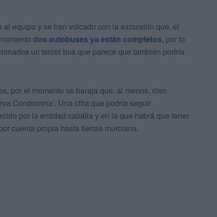
 al equipo y se han volcado con la excursión que, el
el momento
dos autobuses ya están completos
, por lo
icionados un tercer bus que parece que también podría
s, por el momento se baraja que, al menos, cien
eva Condomina’. Una cifra que podría seguir
ecido por la entidad caballa y en la que habrá que tener
por cuenta propia hasta tierras murciana.