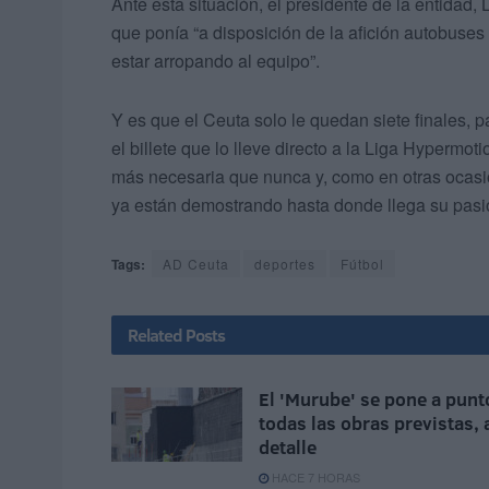
Ante esta situación, el presidente de la entidad
que ponía “a disposición de la afición autobuse
estar arropando al equipo”.
Y es que el Ceuta solo le quedan siete finales,
el billete que lo lleve directo a la Liga Hypermoti
más necesaria que nunca y, como en otras ocasi
ya están demostrando hasta donde llega su pasión
Tags:
AD Ceuta
deportes
Fútbol
Related
Posts
El 'Murube' se pone a punt
todas las obras previstas, 
detalle
HACE 7 HORAS