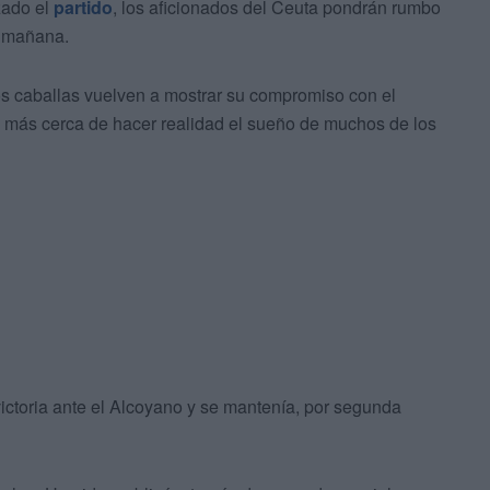
zado el
partido
, los aficionados del Ceuta pondrán rumbo
a mañana.
dos caballas vuelven a mostrar su compromiso con el
 más cerca de hacer realidad el sueño de muchos de los
ictoria ante el Alcoyano y se mantenía, por segunda