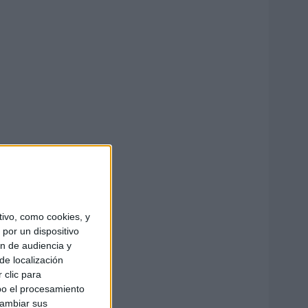
ivo, como cookies, y
por un dispositivo
ón de audiencia y
de localización
 clic para
bo el procesamiento
cambiar sus