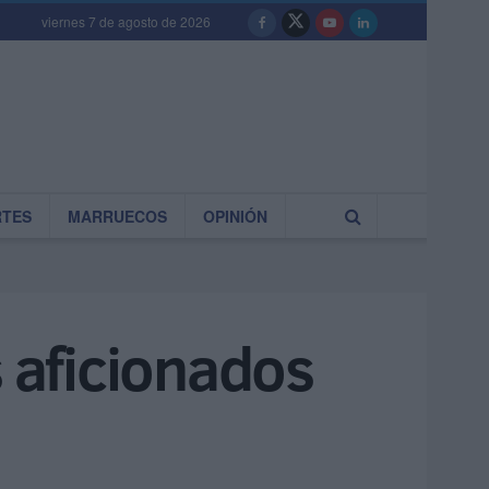
viernes 7 de agosto de 2026
RTES
MARRUECOS
OPINIÓN
s aficionados