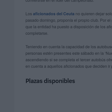
convertirse en el líder del campeonato.
Los
aficionados del Ceuta
no quieren dejar solo
pasado domingo, proponía el propio club. Por 
que la entidad ha puesto a disposición de los af
completarse.
Teniendo en cuenta la capacidad de los autobuse
personas estén presentes este sábado en la ‘Nu
ascendiendo si se completa el tercer autobús ofr
en cuenta a aquellos aficionados que deciden ir 
Plazas disponibles