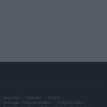
Grupo Faro
Publicidad
Contacto
Aviso legal – Protección de datos
Política de cookies