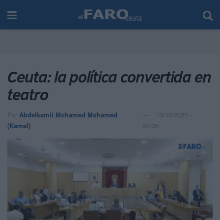
Ceuta: la política convertida en
teatro
Por
Abdelkamil Mohamed Mohamed
13/10/2025 -
(Kamal)
20:36