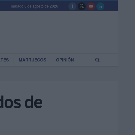
sábado 8 de agosto de 2026
RTES
MARRUECOS
OPINIÓN
dos de