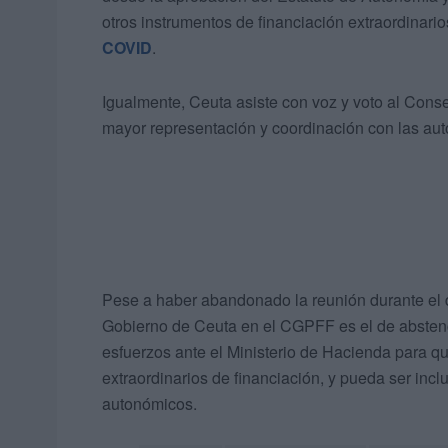
otros instrumentos de financiación extraordinari
COVID
.
Igualmente, Ceuta asiste con voz y voto al Conse
mayor representación y coordinación con las au
Pese a haber abandonado la reunión durante el de
Gobierno de Ceuta en el CGPFF es el de abstenci
esfuerzos ante el Ministerio de Hacienda para 
extraordinarios de financiación, y pueda ser inclu
autonómicos.