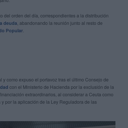
gano.
 del orden del día, correspondientes a la distribución
la deuda
, abandonando la reunión junto al resto de
ido Popular
.
al y como expuso el portavoz tras el último Consejo de
udad
con el Ministerio de Hacienda por la exclusión de la
nanciación extraordinarios, al considerar a Ceuta como
 y por la aplicación de la Ley Reguladora de las