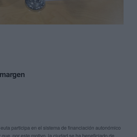
l margen
uta participa en el sistema de financiación autonómico
que, por este motivo, la ciudad se ha beneficiado de