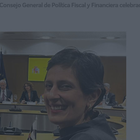
Consejo General de Política Fiscal y Financiera celebr