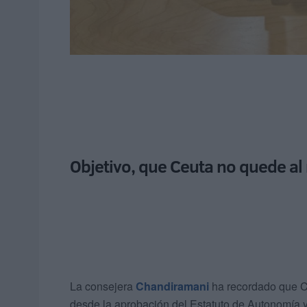
Objetivo, que Ceuta no quede a
La consejera
Chandiramani
ha recordado que Ce
desde la aprobación del Estatuto de Autonomía y 