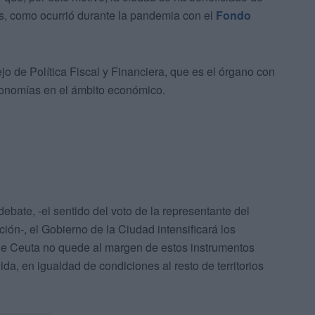
os, como ocurrió durante la pandemia con el
Fondo
jo de Política Fiscal y Financiera, que es el órgano con
tonomías en el ámbito económico.
bate, -el sentido del voto de la representante del
ón-, el Gobierno de la Ciudad intensificará los
que Ceuta no quede al margen de estos instrumentos
ida, en igualdad de condiciones al resto de territorios