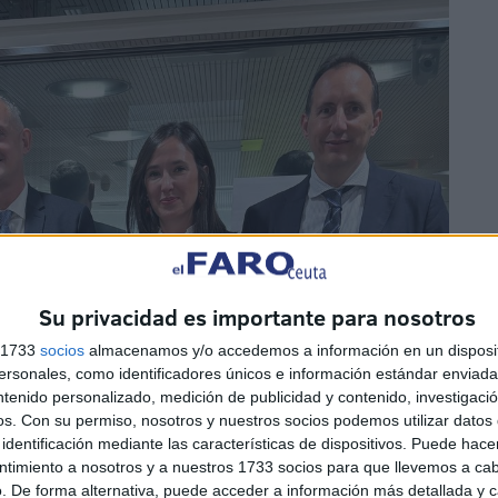
Su privacidad es importante para nosotros
s 1733
socios
almacenamos y/o accedemos a información en un disposit
sonales, como identificadores únicos e información estándar enviada 
ntenido personalizado, medición de publicidad y contenido, investigaci
os.
Con su permiso, nosotros y nuestros socios podemos utilizar datos 
identificación mediante las características de dispositivos. Puede hacer
ntimiento a nosotros y a nuestros 1733 socios para que llevemos a ca
. De forma alternativa, puede acceder a información más detallada y 