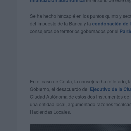
financiación autonómica
en el seno de este ór
Se ha hecho hincapié en los puntos quinto y sexto
del Impuesto de la Banca y la
condonación de 
consejeros de territorios gobernados por el
Part
En el caso de Ceuta, la consejera ha reiterado, t
Gobierno, el desacuerdo del
Ejecutivo de la Ci
Ciudad Autónoma de estos dos instrumentos de fi
una entidad local, argumentado razones técnicas
Haciendas Locales.