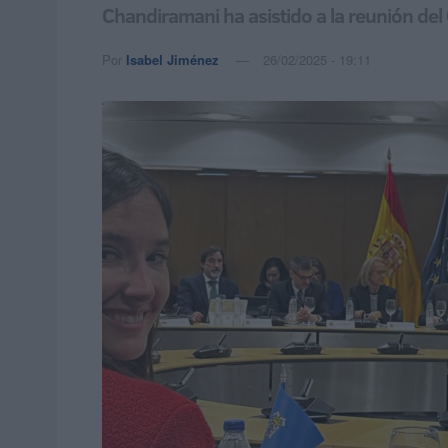
Chandiramani ha asistido a la reunión del 
Por
Isabel Jiménez
26/02/2025 - 19:11