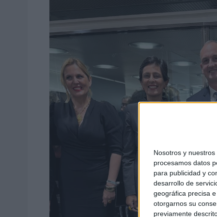
Nosotros y nuestro
procesamos datos per
para publicidad y co
desarrollo de servici
geográfica precisa e 
otorgarnos su conse
previamente descrito