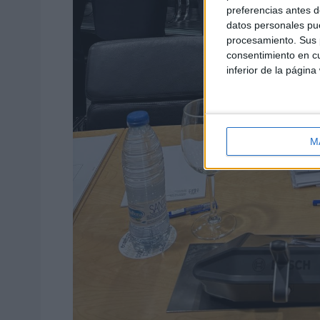
preferencias antes d
datos personales pue
procesamiento. Sus p
consentimiento en cu
inferior de la página
M