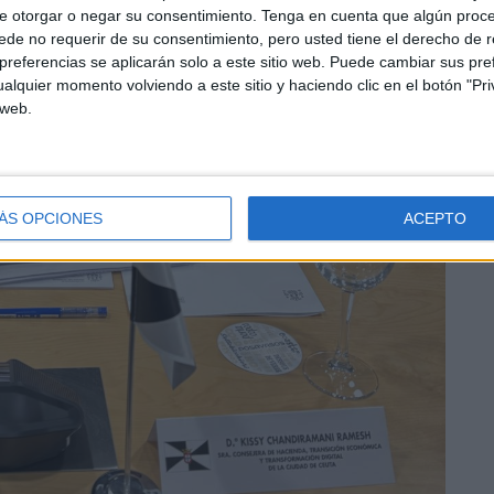
e otorgar o negar su consentimiento.
Tenga en cuenta que algún proc
de no requerir de su consentimiento, pero usted tiene el derecho de r
referencias se aplicarán solo a este sitio web. Puede cambiar sus pref
alquier momento volviendo a este sitio y haciendo clic en el botón "Pri
 web.
ÁS OPCIONES
ACEPTO