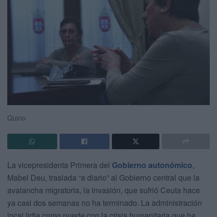
Quino
La vicepresidenta Primera del
Gobierno autonómico
,
Mabel Deu, traslada “a diario” al Gobierno central que la
avalancha migratoria, la invasión, que sufrió Ceuta hace
ya casi dos semanas no ha terminado. La administración
local lidia como puede con la crisis humanitaria que ha