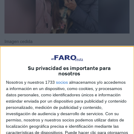
Imagen cedida
Su privacidad es importante para
La ausencia de un servicio de incineración animal y la
nosotros
prohibición de trasladar animales fallecidos fuerzan a las
Nosotros y nuestros 1733
socios
almacenamos y/o accedemos
familias a viajar a la península con sus mascotas aún con
a información en un dispositivo, como cookies, y procesamos
vida.
datos personales, como identificadores únicos e información
estándar enviada por un dispositivo para publicidad y contenido
Lili tenía 15 años y medio. Fue parte de su familia durante
personalizado, medición de publicidad y contenido,
toda una vida. Como cualquier ser querido, merecía una
investigación de audiencia y desarrollo de servicios.
Con su
permiso, nosotros y nuestros socios podemos utilizar datos de
despedida tranquila, acompañada y digna.
localización geográfica precisa e identificación mediante las
características de dispositivos. Puede hacer clic para otorgarnos