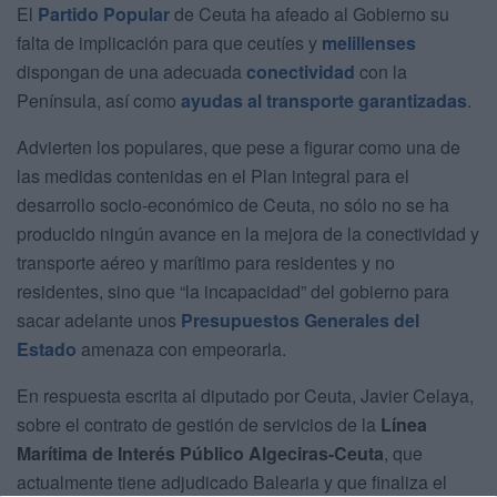
El
Partido Popular
de Ceuta ha afeado al Gobierno su
falta de implicación para que ceutíes y
melillenses
dispongan de una adecuada
conectividad
con la
Península, así como
ayudas al transporte garantizadas
.
Advierten los populares, que pese a figurar como una de
las medidas contenidas en el Plan integral para el
desarrollo socio-económico de Ceuta, no sólo no se ha
producido ningún avance en la mejora de la conectividad y
transporte aéreo y marítimo para residentes y no
residentes, sino que “la incapacidad” del gobierno para
sacar adelante unos
Presupuestos Generales del
Estado
amenaza con empeorarla.
En respuesta escrita al diputado por Ceuta, Javier Celaya,
sobre el contrato de gestión de servicios de la
Línea
Marítima de Interés Público Algeciras-Ceuta
, que
actualmente tiene adjudicado Balearia y que finaliza el