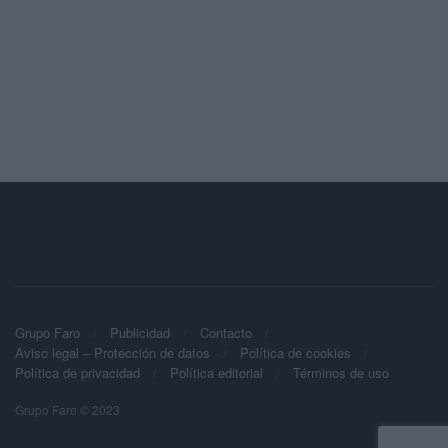
Grupo Faro
Publicidad
Contacto
Aviso legal – Protección de datos
Política de cookies
Política de privacidad
Política editorial
Términos de uso
Grupo Faro © 2023