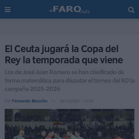
El Ceuta jugará la Copa del
Rey la temporada que viene
Los de José Juan Romero se han clasificado de
forma matemática para disputar el torneo del KO la
campaña 2025-2026
Por
Fernando Morcillo
28/04/2025 - 15:59