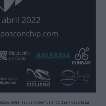
lazas, entre las que podremos encontrar a deportistas