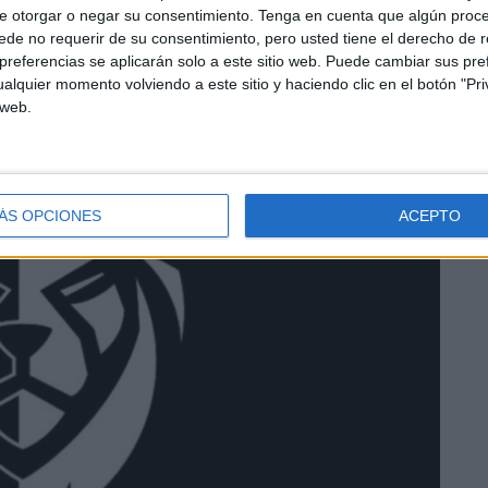
e otorgar o negar su consentimiento.
Tenga en cuenta que algún proc
de no requerir de su consentimiento, pero usted tiene el derecho de r
referencias se aplicarán solo a este sitio web. Puede cambiar sus pref
alquier momento volviendo a este sitio y haciendo clic en el botón "Pri
 web.
ÁS OPCIONES
ACEPTO