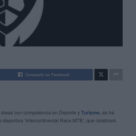
Compartir en Facebook
s áreas con competencia en Deporte y
Turismo
, se ha
-deportiva ‘Intercontinental Race MTB’, que celebrará