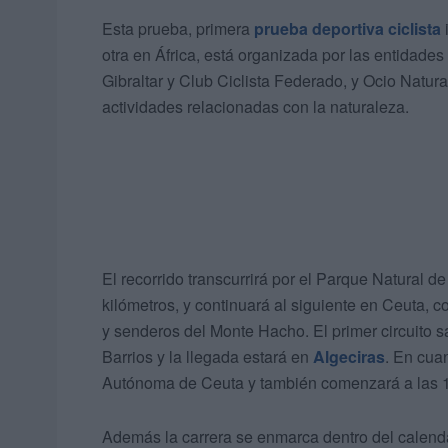
Esta prueba, primera
prueba deportiva ciclista
otra en África, está organizada por las entidade
Gibraltar y Club Ciclista Federado, y Ocio Natur
actividades relacionadas con la naturaleza.
El recorrido transcurrirá por el Parque Natural de
kilómetros, y continuará al siguiente en Ceuta, co
y senderos del Monte Hacho. El primer circuito s
Barrios y la llegada estará en
Algeciras
. En cua
Autónoma de Ceuta y también comenzará a las 1
Además la carrera se enmarca dentro del calend