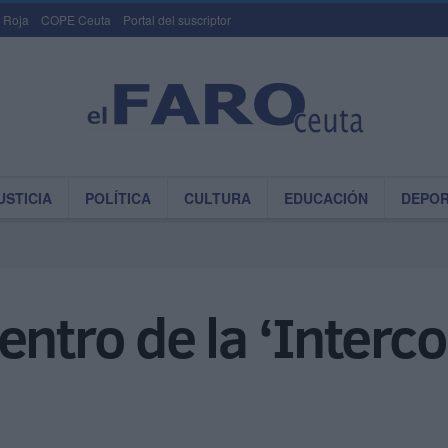
 Roja
COPE Ceuta
Portal del suscriptor
USTICIA
POLÍTICA
CULTURA
EDUCACIÓN
DEPO
entro de la ‘Interc