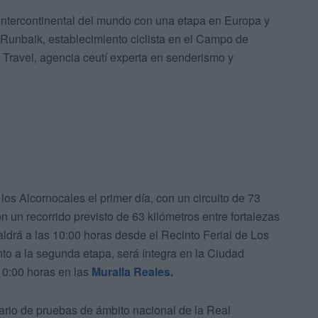
intercontinental del mundo con una etapa en Europa y
s Runbaik, establecimiento ciclista en el Campo de
a Travel, agencia ceutí experta en senderismo y
 los Alcornocales el primer día, con un circuito de 73
n un recorrido previsto de 63 kilómetros entre fortalezas
aldrá a las 10:00 horas desde el Recinto Ferial de Los
nto a la segunda etapa, será íntegra en la Ciudad
0:00 horas en las
Muralla Reales.
ario de pruebas de ámbito nacional de la Real