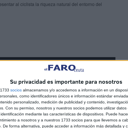
entar al ciclista la riqueza natural del entorno del
Su privacidad es importante para nosotros
s 1733
socios
almacenamos y/o accedemos a información en un disposit
sonales, como identificadores únicos e información estándar enviada 
ntenido personalizado, medición de publicidad y contenido, investigaci
os.
Con su permiso, nosotros y nuestros socios podemos utilizar datos 
identificación mediante las características de dispositivos. Puede hacer
ntimiento a nosotros y a nuestros 1733 socios para que llevemos a ca
. De forma alternativa, puede acceder a información más detallada y 