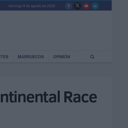
domingo 9 de agosto de 2026
RTES
MARRUECOS
OPINIÓN
ontinental Race