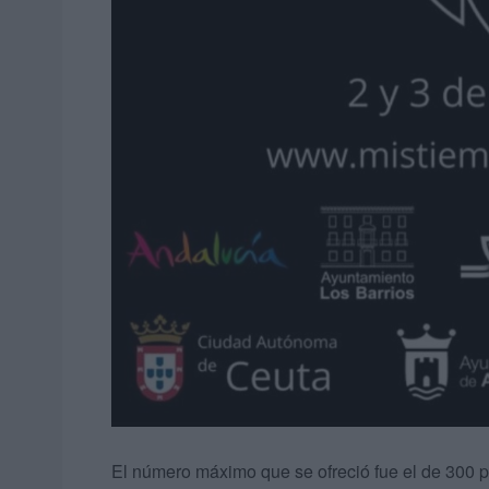
El número máximo que se ofreció fue el de 300 p