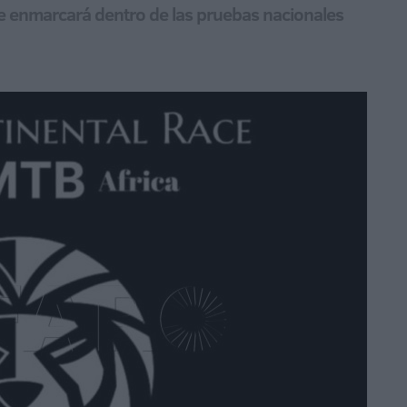
y se enmarcará dentro de las pruebas nacionales