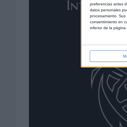
preferencias antes d
datos personales pue
procesamiento. Sus p
consentimiento en cu
inferior de la página
M