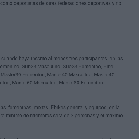
 como deportistas de otras federaciones deportivas y no
y cuando haya inscrito al menos tres participantes, en las
r Femenino, Sub23 Masculino, Sub23 Femenino, Élite
, Master30 Femenino, Master40 Masculino, Master40
nino, Master60 Masculino, Master60 Femenino,
as, femeninas, mixtas, Ebikes general y equipos, en la
ero mínimo de miembros será de 3 personas y el máximo