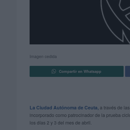
Imagen cedida
Compartir en Whatsapp
La Ciudad Autónoma de Ceuta,
a través de la
incorporado como patrocinador de la prueba ciclo
los días 2 y 3 del mes de abril.