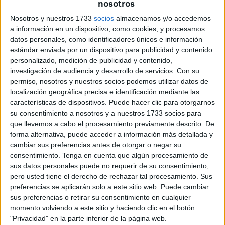
nosotros
Tenerife o Granada CF. El interés ya fue avanzado por
Nosotros y nuestros 1733
socios
almacenamos y/o accedemos
Cazurreando
(Ángel García).
a información en un dispositivo, como cookies, y procesamos
datos personales, como identificadores únicos e información
estándar enviada por un dispositivo para publicidad y contenido
personalizado, medición de publicidad y contenido,
investigación de audiencia y desarrollo de servicios.
Con su
permiso, nosotros y nuestros socios podemos utilizar datos de
localización geográfica precisa e identificación mediante las
características de dispositivos. Puede hacer clic para otorgarnos
su consentimiento a nosotros y a nuestros 1733 socios para
que llevemos a cabo el procesamiento previamente descrito. De
forma alternativa, puede acceder a información más detallada y
cambiar sus preferencias antes de otorgar o negar su
consentimiento.
Tenga en cuenta que algún procesamiento de
sus datos personales puede no requerir de su consentimiento,
pero usted tiene el derecho de rechazar tal procesamiento. Sus
preferencias se aplicarán solo a este sitio web. Puede cambiar
sus preferencias o retirar su consentimiento en cualquier
momento volviendo a este sitio y haciendo clic en el botón
"Privacidad" en la parte inferior de la página web.