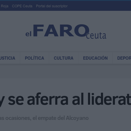
 Roja
COPE Ceuta
Portal del suscriptor
USTICIA
POLÍTICA
CULTURA
EDUCACIÓN
DEPO
 se aferra al lidera
as ocasiones, el empate del Alcoyano