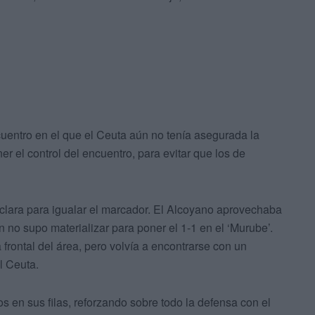
cuentro en el que el Ceuta aún no tenía asegurada la
r el control del encuentro, para evitar que los de
s clara para igualar el marcador. El Alcoyano aprovechaba
 no supo materializar para poner el 1-1 en el ‘Murube’.
frontal del área, pero volvía a encontrarse con un
l Ceuta.
 en sus filas, reforzando sobre todo la defensa con el