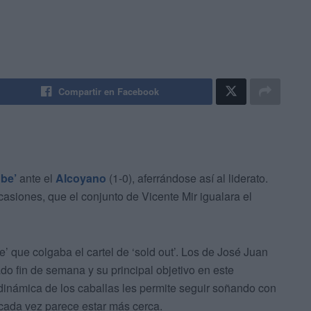
Compartir en Facebook
be’
ante el
Alcoyano
(1-0), aferrándose así al liderato.
casiones, que el conjunto de Vicente Mir igualara el
e’ que colgaba el cartel de ‘sold out’. Los de José Juan
o fin de semana y su principal objetivo en este
dinámica de los caballas les permite seguir soñando con
 cada vez parece estar más cerca.