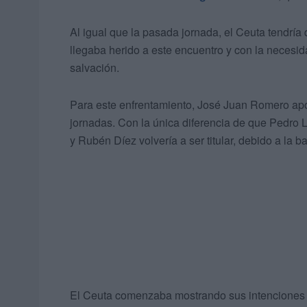
Al igual que la pasada jornada, el Ceuta tendrí
llegaba herido a este encuentro y con la necesi
salvación.
Para este enfrentamiento, José Juan Romero apo
jornadas. Con la única diferencia de que Pedro L
y Rubén Díez volvería a ser titular, debido a la 
El Ceuta comenzaba mostrando sus intenciones 