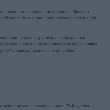
a que encarar un encuentro trampa, pues el Alcoyano
dad de sumar de tres, para poder hacerse con la ansiada
staba por un once muy similar al de las pasadas
ópez sería quien estaría defendiendo los palos caballas
baja de Youness por acumulación de tarjetas.
rápidamente con constantes ataques. En los primeros