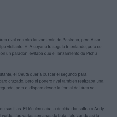
área rival con otro lanzamiento de Pastrana, pero Aisar
ipo visitante. El Alcoyano lo seguía intentando, pero se
con un paradón, evitaba que el lanzamiento de Pichu
itante, el Ceuta quería buscar el segundo para
isparo cruzado, pero el portero rival también realizaba una
gundo, pero el disparo desde la frontal del área se
sus filas. El técnico caballa decidía dar salida a Andy
verde, tras varias semanas de baja, reforzando así la