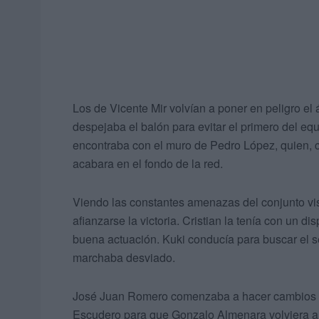
Los de Vicente Mir volvían a poner en peligro el 
despejaba el balón para evitar el primero del equ
encontraba con el muro de Pedro López, quien, 
acabara en el fondo de la red.
Viendo las constantes amenazas del conjunto vis
afianzarse la victoria. Cristian la tenía con un d
buena actuación. Kuki conducía para buscar el se
marchaba desviado.
José Juan Romero comenzaba a hacer cambios en 
Escudero para que Gonzalo Almenara volviera al 