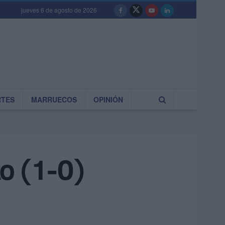
jueves 6 de agosto de 2026
RTES
MARRUECOS
OPINIÓN
to (1-0)