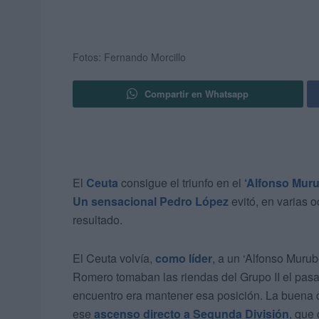
Fotos: Fernando Morcillo
Compartir en Whatsapp
El
Ceuta
consigue el triunfo en el
‘Alfonso Muru
Un sensacional Pedro López
evitó, en varias o
resultado.
El Ceuta volvía,
como líder
, a un ‘Alfonso Murub
Romero tomaban las riendas del Grupo II el pasad
encuentro era mantener esa posición. La buena 
ese
ascenso directo a Segunda División
, que