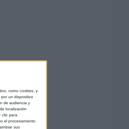
ivo, como cookies, y
por un dispositivo
ón de audiencia y
de localización
 clic para
bo el procesamiento
cambiar sus