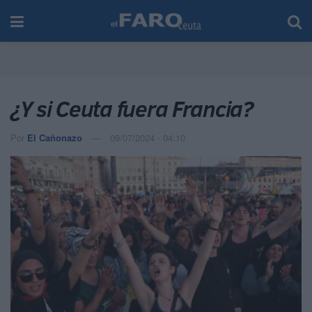
¿Y si Ceuta fuera Francia?
Por
El Cañonazo
09/07/2024 - 04:10