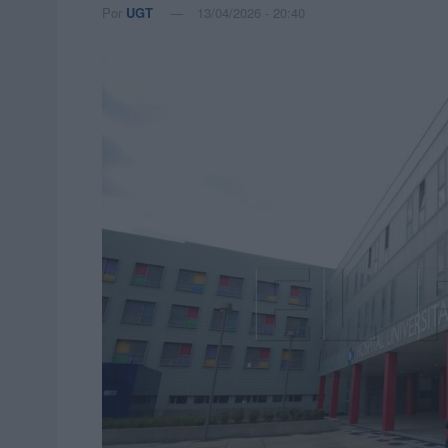
Por
UGT
13/04/2026 - 20:40