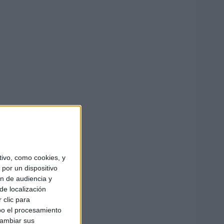
ivo, como cookies, y
por un dispositivo
ón de audiencia y
de localización
 clic para
bo el procesamiento
cambiar sus