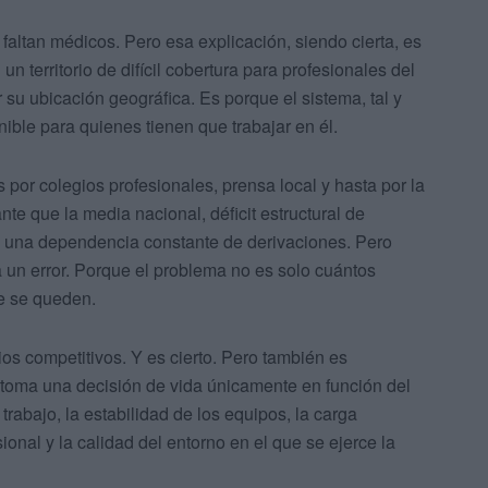
faltan médicos. Pero esa explicación, siendo cierta, es
un territorio de difícil cobertura para profesionales del
su ubicación geográfica. Es porque el sistema, tal y
nible para quienes tienen que trabajar en él.
s por colegios profesionales, prensa local y hasta por la
te que la media nacional, déficit estructural de
y una dependencia constante de derivaciones. Pero
a un error. Porque el problema no es solo cuántos
e se queden.
ios competitivos. Y es cierto. Pero también es
o toma una decisión de vida únicamente en función del
abajo, la estabilidad de los equipos, la carga
sional y la calidad del entorno en el que se ejerce la