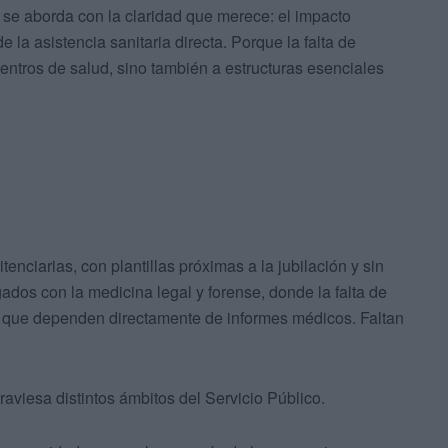
se aborda con la claridad que merece: el impacto
e la asistencia sanitaria directa. Porque la falta de
entros de salud, sino también a estructuras esenciales
tenciarias, con plantillas próximas a la jubilación y sin
ados con la medicina legal y forense, donde la falta de
s que dependen directamente de informes médicos. Faltan
raviesa distintos ámbitos del Servicio Público.