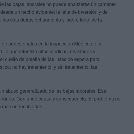
de las bajas laborales no puede analizarse únicamente
 desde un hecho evidente: la falta de inversión y de
lico está detrás del aumento y, sobre todo, de la
z de profesionales en la Inspección Médica de la
 lo que ralentiza altas médicas, revisiones y
l cuello de botella de las listas de espera para
ico, no hay tratamiento; y sin tratamiento, las
 un abuso generalizado de las bajas laborales. Ese
erróneo. Confunde causa y consecuencia. El problema no
a más en resolverlas.