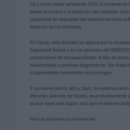
Tal y como viene señalando UGT, el incremento 
desde el control o el presunto uso indebido, sino
capacidad de respuesta del sistema sanitario púb
duración de los procesos.
En Ceuta, esta realidad se agrava por la escase
Seguridad Social y en los servicios del IMSERSO,
valoraciones de discapacidades. A ello se suma e
especialistas y pruebas diagnósticas. Sin diagnóst
incapacidades temporales se prolongan.
Y conviene decirlo alto y claro: no estamos ante
discurso, además de injusto, es profundamente 
es que haya más bajas, sino que el sistema tard
Pero el problema no termina ahí.