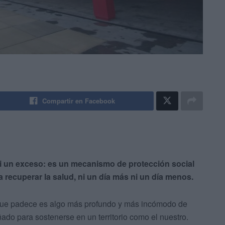
Compartir en Facebook
ni un exceso: es un mecanismo de protección social
 recuperar la salud, ni un día más ni un día menos.
 que padece es algo más profundo y más incómodo de
ado para sostenerse en un territorio como el nuestro.