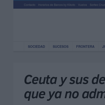
Contacto
Horarios de Barcos by Kikoto
Vuelos
Sorteo Cruz
SOCIEDAD
SUCESOS
FRONTERA
J
Ceuta y sus de
que ya no adm