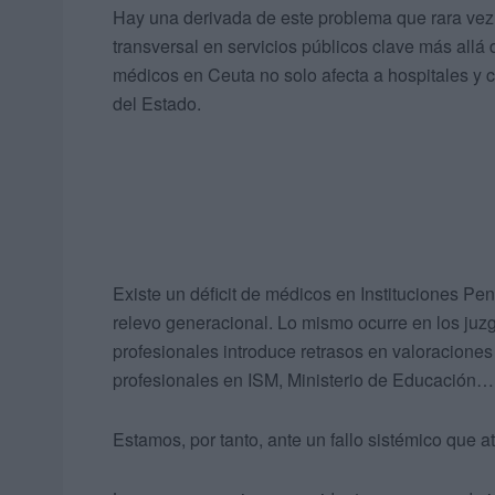
Hay una derivada de este problema que rara vez 
transversal en servicios públicos clave más allá d
médicos en Ceuta no solo afecta a hospitales y c
del Estado.
Existe un déficit de médicos en Instituciones Peni
relevo generacional. Lo mismo ocurre en los juzg
profesionales introduce retrasos en valoracione
profesionales en ISM, Ministerio de Educación…
Estamos, por tanto, ante un fallo sistémico que at