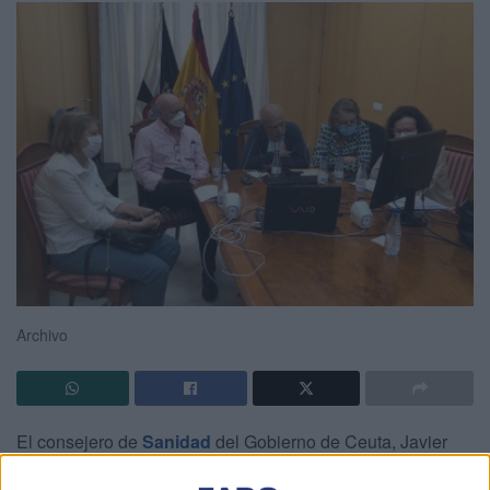
Archivo
El consejero de
Sanidad
del Gobierno de Ceuta, Javier
Guerrero (PP), ha descartado este lunes tras hablar con el