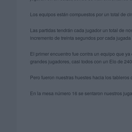
Los equipos están compuestos por un total de ci
Las partidas tendrán cada jugador un total de nov
incremento de treinta segundos por cada jugada 
El primer encuentro fue contra un equipo que y
grandes jugadores, casi todos con un Elo de 240
Pero fueron nuestras huestes hacia los tableros 
En la mesa número 16 se sentaron nuestros jugad