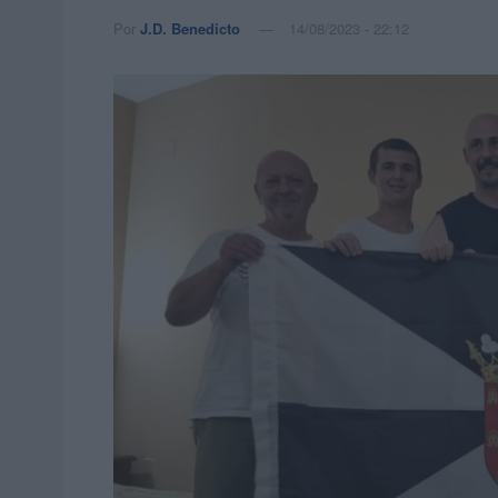
Por
J.D. Benedicto
14/08/2023 - 22:12