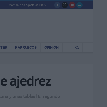
viernes 7 de agosto de 2026
RTES
MARRUECOS
OPINIÓN
de ajedrez
oria y unas tablas l El segundo