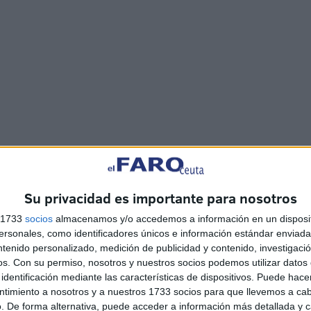
Su privacidad es importante para nosotros
s 1733
socios
almacenamos y/o accedemos a información en un disposit
sonales, como identificadores únicos e información estándar enviada 
ntenido personalizado, medición de publicidad y contenido, investigaci
os.
Con su permiso, nosotros y nuestros socios podemos utilizar datos 
identificación mediante las características de dispositivos. Puede hacer
ntimiento a nosotros y a nuestros 1733 socios para que llevemos a ca
obtuvo una gran victoria contra un IM (maestro
. De forma alternativa, puede acceder a información más detallada y 