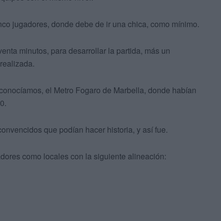
nco jugadores, donde debe de ir una chica, como mínimo.
enta minutos, para desarrollar la partida, más un
realizada.
a conocíamos, el Metro Fogaro de Marbella, donde habían
0.
convencidos que podían hacer historia, y así fue.
ores como locales con la siguiente alineación: