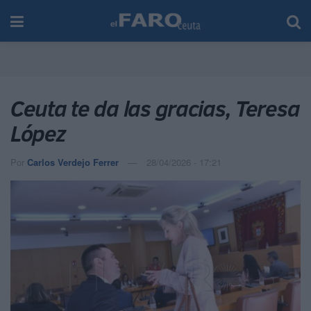
Ceuta te da las gracias, Teresa
López
Por
Carlos Verdejo Ferrer
28/04/2026 - 17:21