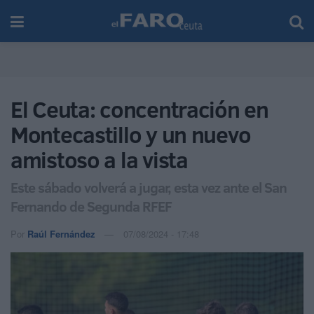
El Ceuta: concentración en
Montecastillo y un nuevo
amistoso a la vista
Este sábado volverá a jugar, esta vez ante el San
Fernando de Segunda RFEF
Por
Raúl Fernández
07/08/2024 - 17:48