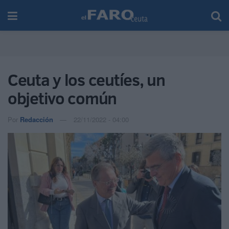
Ceuta y los ceutíes, un
objetivo común
Por
Redacción
22/11/2022 - 04:00