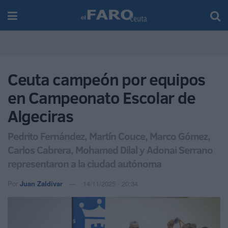
Ceuta campeón por equipos
en Campeonato Escolar de
Algeciras
Pedrito Fernández, Martín Couce, Marco Gómez,
Carlos Cabrera, Mohamed Dilal y Adonai Serrano
representaron a la ciudad autónoma
Por
Juan Zaldívar
14/11/2025 - 20:34